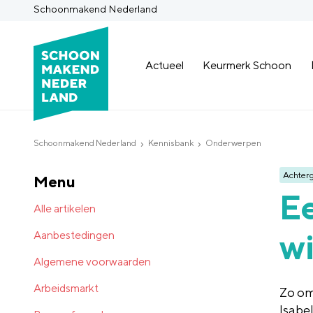
Schoonmakend Nederland
Actueel
Keurmerk Schoon
Schoonmakend Nederland
Kennisbank
Onderwerpen
Achter
Menu
Ee
Alle artikelen
wi
Aanbestedingen
Algemene voorwaarden
Arbeidsmarkt
Zo om
Isabel