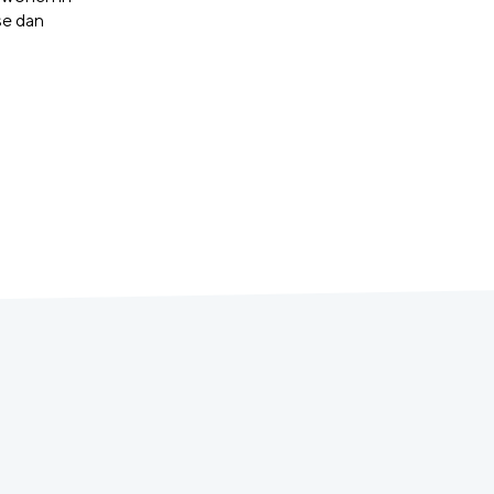
se dan