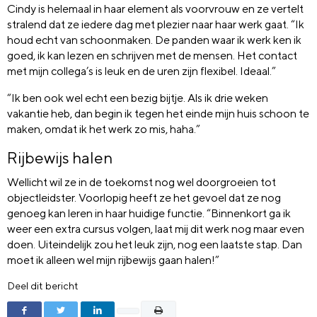
Cindy is helemaal in haar element als voorvrouw en ze vertelt
stralend dat ze iedere dag met plezier naar haar werk gaat. “Ik
houd echt van schoonmaken. De panden waar ik werk ken ik
goed, ik kan lezen en schrijven met de mensen. Het contact
met mijn collega’s is leuk en de uren zijn flexibel. Ideaal.”
“Ik ben ook wel echt een bezig bijtje. Als ik drie weken
vakantie heb, dan begin ik tegen het einde mijn huis schoon te
maken, omdat ik het werk zo mis, haha.”
Rijbewijs halen
Wellicht wil ze in de toekomst nog wel doorgroeien tot
objectleidster. Voorlopig heeft ze het gevoel dat ze nog
genoeg kan leren in haar huidige functie. “Binnenkort ga ik
weer een extra cursus volgen, laat mij dit werk nog maar even
doen. Uiteindelijk zou het leuk zijn, nog een laatste stap. Dan
moet ik alleen wel mijn rijbewijs gaan halen!”
Deel dit bericht