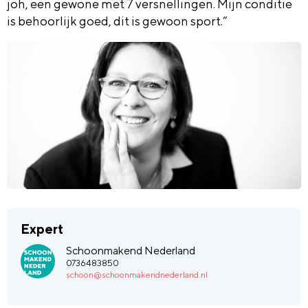
joh, een gewone met 7 versnellingen. Mijn conditie
is behoorlijk goed, dit is gewoon sport.”
Expert
Schoonmakend Nederland
0736483850
schoon@schoonmakendnederland.nl