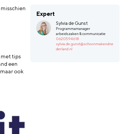
 misschien
Expert
Sylvia de Gunst
Programmamanager
arbeidszaken & communicatie
0620594618
sylvia.de.gunst@schoonmakendne
derland.nl
 met tips
and een
, maar ook