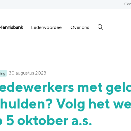
Con
Kennisbank
Ledenvoordeel
Over ons
30 augustus 2023
ing
edewerkers met geld
hulden? Volg het we
 5 oktober a.s.