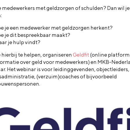
e medewerkers met geldzorgen of schulden? Dan wil je
:
e je een medewerker met geldzorgen herkent?
e je dit bespreekbaar maakt?
ar je hulp vindt?
 hierbij te helpen, organiseren
Geldfit
(online platform
formatie over geld voor medewerkers) en MKB-Nederl
ar. Het webinar is voor leidinggevenden, objectleiders
isadministratie, (verzuim)coaches of bijvoorbeeld
ouwenspersonen.