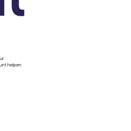
ur.
kunt helpen