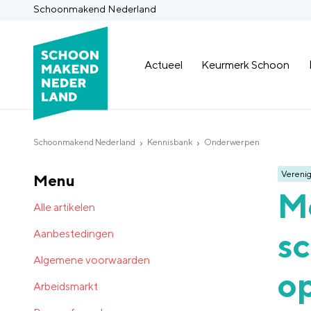
Schoonmakend Nederland
Actueel
Keurmerk Schoon
Schoonmakend Nederland
Kennisbank
Onderwerpen
Verenig
Menu
M
Alle artikelen
sc
Aanbestedingen
Algemene voorwaarden
op
Arbeidsmarkt