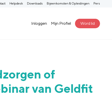
tact
Helpdesk
Downloads
Bijeenkomsten & Opleidingen
Pers
Inloggen
Mijn Profiel
Word lid
zorgen of
binar van Geldfit