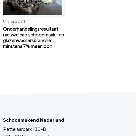
8 mei 2024
Onderhandelingsresultaat
nieuwe cao schoonmaak- en
glazenwassersbranche:
minstens 7% meer loon
Schoonmakend Nederland
Pettelaarpark 130-B