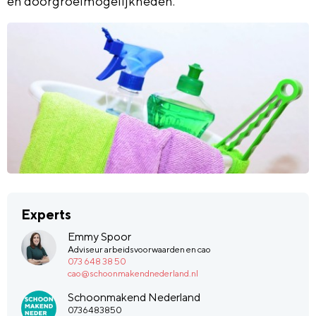
en doorgroeimogelijkheden.
Experts
Emmy Spoor
Adviseur arbeidsvoorwaarden en cao
073 648 38 50
cao@schoonmakendnederland.nl
Schoonmakend Nederland
0736483850