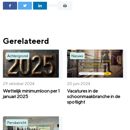
Gerelateerd
Achtergrond
Nieuws
29 oktober 2024
20 juni 2024
Wettelijk minimumloon per 1
Vacatures in de
januari 2025
schoonmaakbranche in de
spotlight
Persbericht