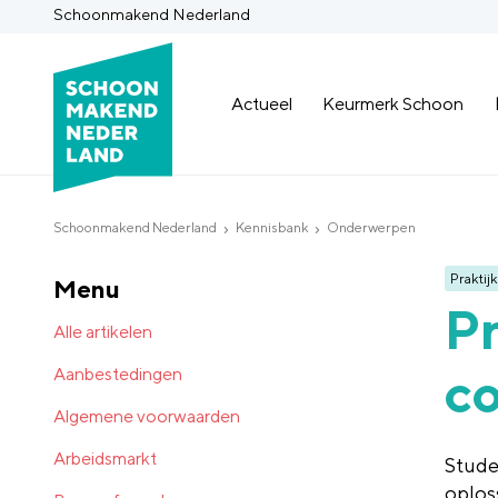
Schoonmakend Nederland
Actueel
Keurmerk Schoon
Schoonmakend Nederland
Kennisbank
Onderwerpen
Praktijk
Menu
Pr
Alle artikelen
c
Aanbestedingen
Algemene voorwaarden
Arbeidsmarkt
Stude
oplos