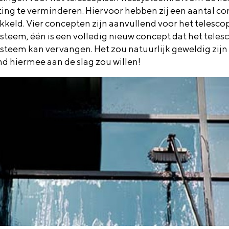
ting te verminderen. Hiervoor hebben zij een aantal c
kkeld. Vier concepten zijn aanvullend voor het telesco
steem, één is een volledig nieuw concept dat het teles
steem kan vervangen. Het zou natuurlijk geweldig zijn 
d hiermee aan de slag zou willen!