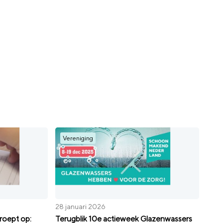
Vereniging
28 januari 2026
oept op:
Terugblik 10e actieweek Glazenwassers