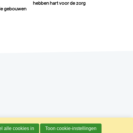
hebben hart voor de zorg
le gebouwen
l alle cookies in
Toon cookie-instellingen