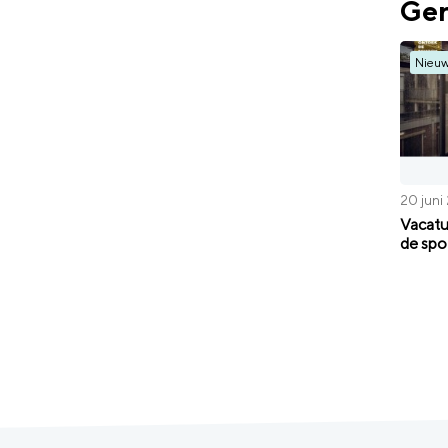
Ger
Nieu
20 juni
Vacatu
de spo