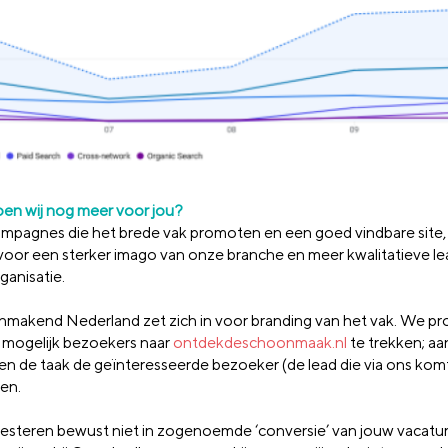
en wij nog meer voor jou?
mpagnes die het brede vak promoten en een goed vindbare site, 
 voor een sterker imago van onze branche en meer kwalitatieve le
rganisatie.
makend Nederland zet zich in voor branding van het vak. We p
 mogelijk bezoekers naar
ontdekdeschoonmaak.nl
te trekken; aa
ven de taak de geïnteresseerde bezoeker (de lead die via ons kom
en.
esteren bewust niet in zogenoemde ‘conversie’ van jouw vacatur