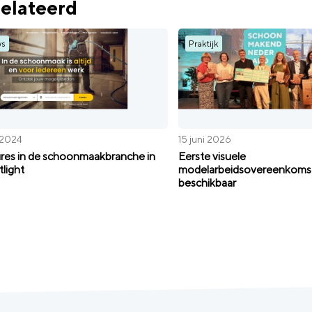
elateerd
ws
Praktijk
 2024
15 juni 2026
res in de schoonmaakbranche in
Eerste visuele
tlight
modelarbeidsovereenkoms
beschikbaar