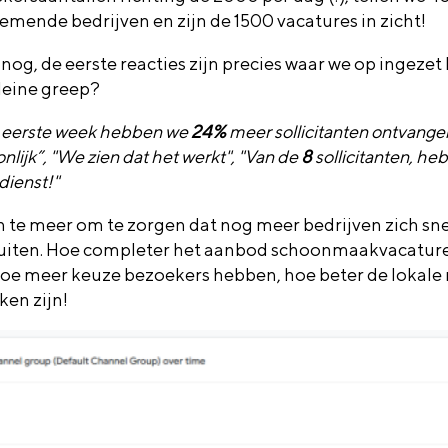
emende bedrijven en zijn de 1500 vacatures in zicht!
 nog, de eerste reacties zijn precies waar we op ingezet
leine greep?
e eerste week hebben we
24%
meer sollicitanten ontvange
lijk”, "We zien dat het werkt", "Van de
8
sollicitanten, he
 dienst!"
 te meer om te zorgen dat nog meer bedrijven zich sne
uiten. Hoe completer het aanbod schoonmaakvacature
 hoe meer keuze bezoekers hebben, hoe beter de lokal
ken zijn!