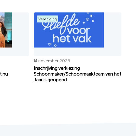
Vereniging
14 november 2025
Inschrijving verkiezing
t nu
Schoonmaker/Schoonmaakteam van het
Jaar is geopend