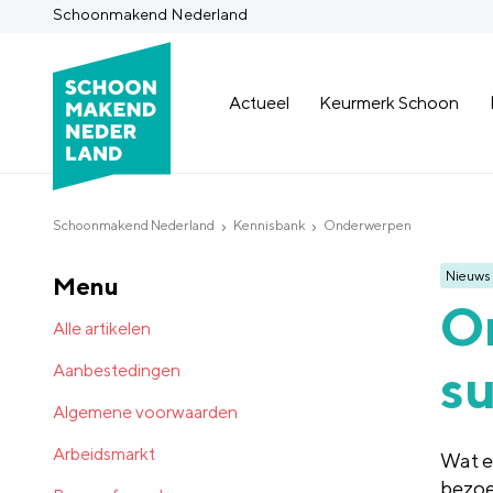
Schoonmakend Nederland
Actueel
Keurmerk Schoon
Schoonmakend Nederland
Kennisbank
Onderwerpen
Nieuws
Menu
On
Alle artikelen
s
Aanbestedingen
Algemene voorwaarden
Arbeidsmarkt
Wat e
bezoe