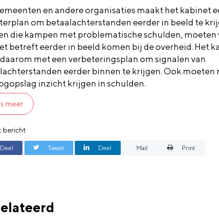
emeenten en andere organisaties maakt het kabinet 
terplan om betaalachterstanden eerder in beeld te krij
n die kampen met problematische schulden, moeten 
et betreft eerder in beeld komen bij de overheid. Het k
daarom met een verbeteringsplan om signalen van
lachterstanden eerder binnen te krijgen. Ook moeten
ogopslag inzicht krijgen in schulden.
s meer
t bericht
Deel
Tweet
Deel
Mail
Print
elateerd