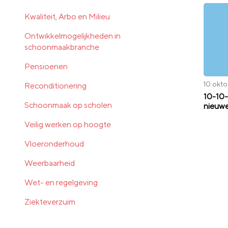
Kwaliteit, Arbo en Milieu
Ontwikkelmogelijkheden in
schoonmaakbranche
Pensioenen
10 okt
Reconditionering
10-10-
Schoonmaak op scholen
nieuwe
Veilig werken op hoogte
Vloeronderhoud
Weerbaarheid
Wet- en regelgeving
Ziekteverzuim