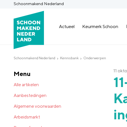
Schoonmakend Nederland
Actueel
Keurmerk Schoon
Schoonmakend Nederland
Kennisbank
Onderwerpen
11 okt
Menu
11
Alle artikelen
Ka
Aanbestedingen
Algemene voorwaarden
in
Arbeidsmarkt