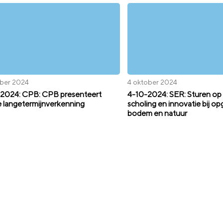
ober 2024
4 oktober 2024
2024: CPB: CPB presenteert
4-10-2024: SER: Sturen op 
 langetermijnverkenning
scholing en innovatie bij o
bodem en natuur