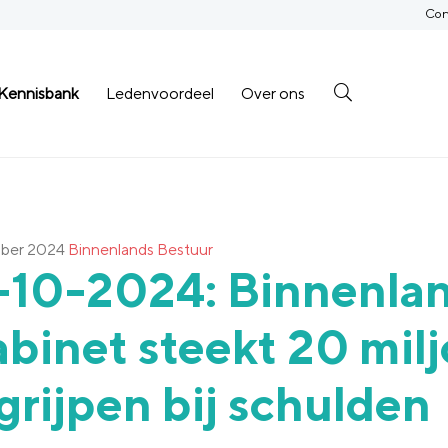
Con
Kennisbank
Ledenvoordeel
Over ons
ober 2024
Binnenlands Bestuur
-10-2024: Binnenlan
binet steekt 20 milj
grijpen bij schulden