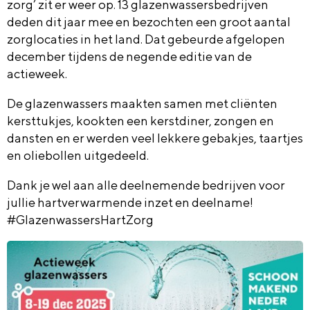
zorg’ zit er weer op. 13 glazenwassersbedrijven
deden dit jaar mee en bezochten een groot aantal
zorglocaties in het land. Dat gebeurde afgelopen
december tijdens de negende editie van de
actieweek.
De glazenwassers maakten samen met cliënten
kersttukjes, kookten een kerstdiner, zongen en
dansten en er werden veel lekkere gebakjes, taartjes
en oliebollen uitgedeeld.
Dank je wel aan alle deelnemende bedrijven voor
jullie hartverwarmende inzet en deelname!
#GlazenwassersHartZorg