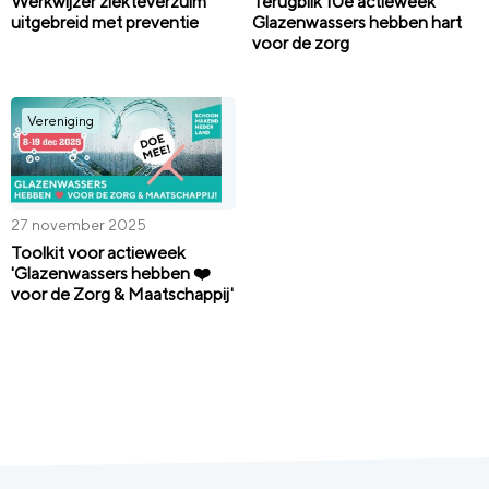
Werkwijzer ziekteverzuim
Terugblik 10e actieweek
uitgebreid met preventie
Glazenwassers hebben hart
voor de zorg
Vereniging
27 november 2025
Toolkit voor actieweek
'Glazenwassers hebben ❤️
voor de Zorg & Maatschappij'