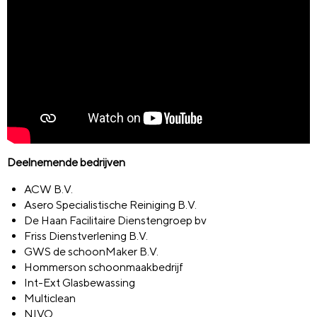
Deelnemende bedrijven
ACW B.V.
Asero Specialistische Reiniging B.V.
De Haan Facilitaire Dienstengroep bv
Friss Dienstverlening B.V.
GWS de schoonMaker B.V.
Hommerson schoonmaakbedrijf
Int-Ext Glasbewassing
Multiclean
NIVO