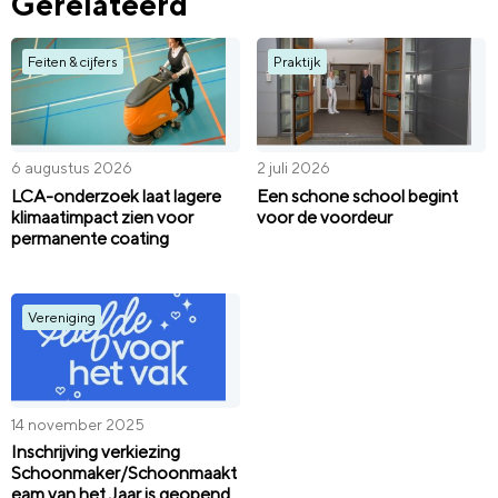
Gerelateerd
Feiten & cijfers
Praktijk
6 augustus 2026
2 juli 2026
LCA-onderzoek laat lagere
Een schone school begint
klimaatimpact zien voor
voor de voordeur
permanente coating
Vereniging
14 november 2025
Inschrijving verkiezing
Schoonmaker/Schoonmaakt
eam van het Jaar is geopend