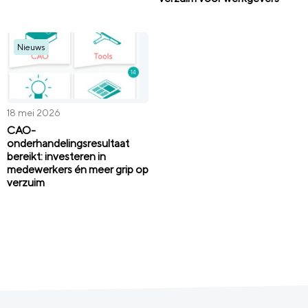
Nieuws
18 mei 2026
CAO-
onderhandelingsresultaat
bereikt: investeren in
medewerkers én meer grip op
verzuim