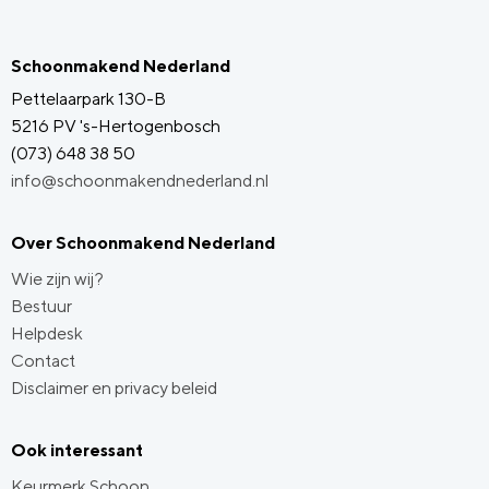
Schoonmakend Nederland
Pettelaarpark 130-B
5216 PV 's-Hertogenbosch
(073) 648 38 50
info@schoonmakendnederland.nl
Over Schoonmakend Nederland
Wie zijn wij?
Bestuur
Helpdesk
Contact
Disclaimer en privacy beleid
Ook interessant
Keurmerk Schoon