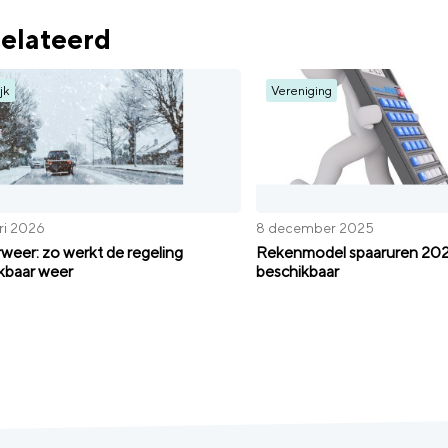
elateerd
jk
Vereniging
ri 2026
8 december 2025
weer: zo werkt de regeling
Rekenmodel spaaruren 20
kbaar weer
beschikbaar