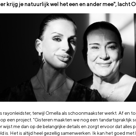
r krijg je natuurlijk wel het een en ander mee", lacht O
s rayonleidster, terwijl Ornella als schoonmaakster werkt. Af en 
op een project. "Gisteren maakten we nog een tandartspraktijk s
wijst me dan op de belangrijke details en zorgt ervoor dat alles 
d is. Het is altijd heel gezellig samenwerken. Ik kan het goed met 