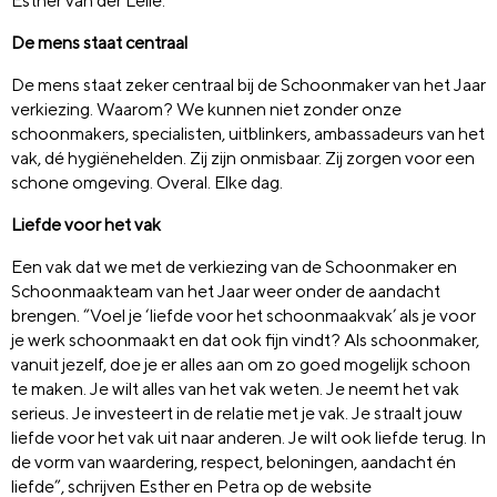
Esther van der Lelie.
De mens staat centraal
De mens staat zeker centraal bij de Schoonmaker van het Jaar
verkiezing. Waarom? We kunnen niet zonder onze
schoonmakers, specialisten, uitblinkers, ambassadeurs van het
vak, dé hygiënehelden. Zij zijn onmisbaar. Zij zorgen voor een
schone omgeving. Overal. Elke dag.
Liefde voor het vak
Een vak dat we met de verkiezing van de Schoonmaker en
Schoonmaakteam van het Jaar weer onder de aandacht
brengen. “Voel je ‘liefde voor het schoonmaakvak’ als je voor
je werk schoonmaakt en dat ook fijn vindt? Als schoonmaker,
vanuit jezelf, doe je er alles aan om zo goed mogelijk schoon
te maken. Je wilt alles van het vak weten. Je neemt het vak
serieus. Je investeert in de relatie met je vak. Je straalt jouw
liefde voor het vak uit naar anderen. Je wilt ook liefde terug. In
de vorm van waardering, respect, beloningen, aandacht én
liefde”, schrijven Esther en Petra op de website