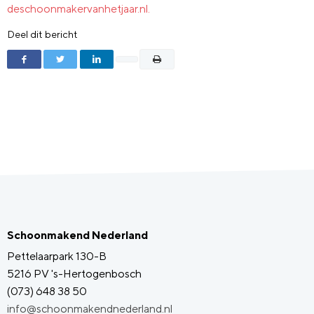
deschoonmakervanhetjaar.nl.
Deel dit bericht
Schoonmakend Nederland
Pettelaarpark 130-B
5216 PV 's-Hertogenbosch
(073) 648 38 50
info@schoonmakendnederland.nl