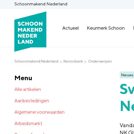
Schoonmakend Nederland
Actueel
Keurmerk Schoon
Schoonmakend Nederland
Kennisbank
Onderwerpen
Nieuws
Menu
Sv
Alle artikelen
N
Aanbestedingen
Algemene voorwaarden
Arbeidsmarkt
Vanda
NK Gl