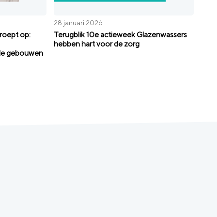
28 januari 2026
oept op:
Terugblik 10e actieweek Glazenwassers
hebben hart voor de zorg
le gebouwen