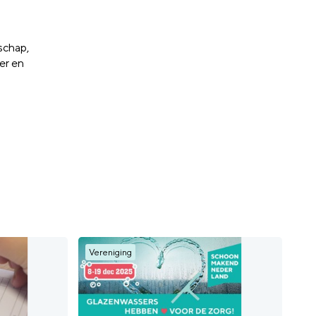
schap,
er en
Vereniging