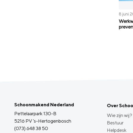
8 juni 
Werkwi
preven
Schoonmakend Nederland
Over Scho
Pettelaarpark 130-B
Wie zijn wij?
5216 PV 's-Hertogenbosch
Bestuur
(073) 648 38 50
Helpdesk