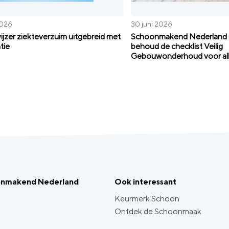
2026
30 juni 2026
jzer ziekteverzuim uitgebreid met
Schoonmakend Nederland r
tie
behoud de checklist Veilig
Gebouwonderhoud voor al
onmakend Nederland
Ook interessant
Keurmerk Schoon
Ontdek de Schoonmaak