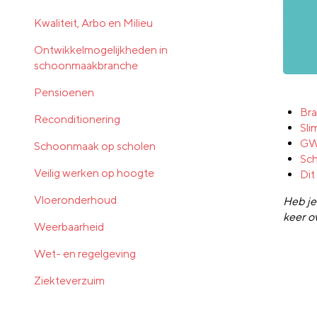
Kwaliteit, Arbo en Milieu
Ontwikkelmogelijkheden in
schoonmaakbranche
Pensioenen
Bra
Reconditionering
Sl
GWS
Schoonmaak op scholen
Sch
Veilig werken op hoogte
Dit
Vloeronderhoud
Heb je
keer o
Weerbaarheid
Wet- en regelgeving
Ziekteverzuim