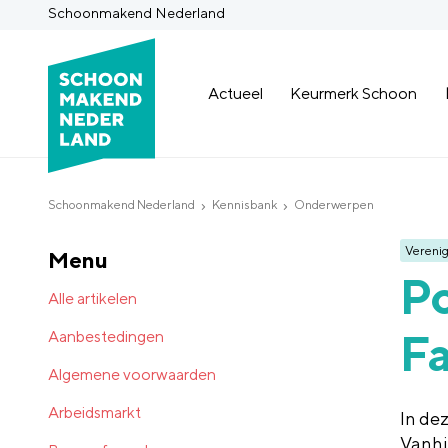
Schoonmakend Nederland
Actueel
Keurmerk Schoon
Schoonmakend Nederland
Kennisbank
Onderwerpen
Verenig
Menu
Po
Alle artikelen
Fa
Aanbestedingen
Algemene voorwaarden
Arbeidsmarkt
In de
Vanhi