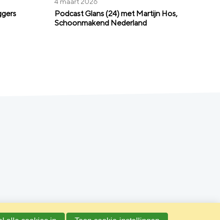
4 maart 2026
ggers
Podcast Glans (24) met Martijn Hos,
Schoonmakend Nederland