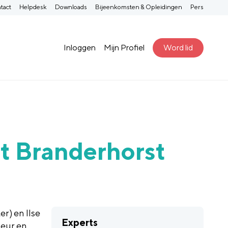
tact
Helpdesk
Downloads
Bijeenkomsten & Opleidingen
Pers
Inloggen
Mijn Profiel
Word lid
t Branderhorst
r) en Ilse
Experts
Leur en