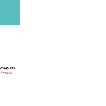
 graag een
and.nl