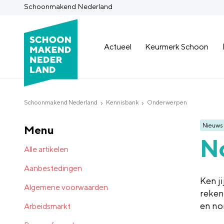
Schoonmakend Nederland
Actueel
Keurmerk Schoon
Schoonmakend Nederland
Kennisbank
Onderwerpen
Nieuws
Menu
N
Alle artikelen
Aanbestedingen
Ken ji
Algemene voorwaarden
reken
en no
Arbeidsmarkt