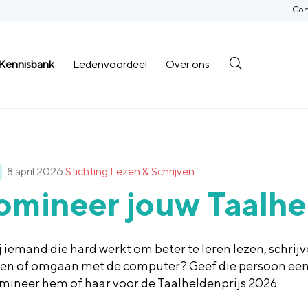
Con
Kennisbank
Ledenvoordeel
Over ons
8 april 2026
Stichting Lezen & Schrijven
omineer jouw Taalhe
j iemand die hard werkt om beter te leren lezen, schrijv
en of omgaan met de computer? Geef die persoon ee
mineer hem of haar voor de Taalheldenprijs 2026.