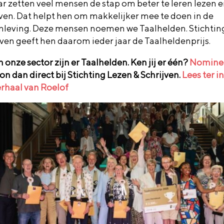
aar zetten veel mensen de stap om beter te leren lezen 
jven. Dat helpt hen om makkelijker mee te doen in de
leving. Deze mensen noemen we Taalhelden. Stichtin
jven geeft hen daarom ieder jaar de Taalheldenprijs.
 onze sector zijn er Taalhelden. Ken jij er één?
Nomine
on dan direct bij Stichting Lezen & Schrijven.
Lees ter i
erhaal van Roelof