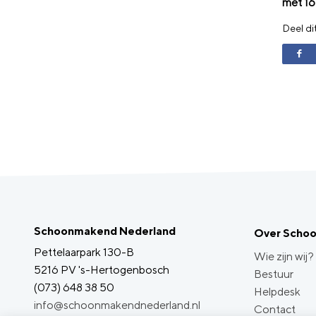
met 16 
Deel di
Schoonmakend Nederland
Over Scho
Pettelaarpark 130-B
Wie zijn wij?
5216 PV 's-Hertogenbosch
Bestuur
(073) 648 38 50
Helpdesk
info@schoonmakendnederland.nl
Contact