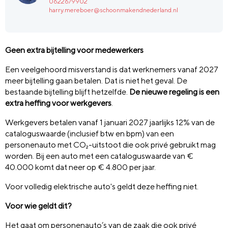
0622679902
harry.mereboer@schoonmakendnederland.nl
Geen extra bijtelling voor medewerkers
Een veelgehoord misverstand is dat werknemers vanaf 2027
meer bijtelling gaan betalen. Dat is niet het geval. De
bestaande bijtelling blijft hetzelfde.
De nieuwe regeling is een
extra heffing voor werkgevers
.
Werkgevers betalen vanaf 1 januari 2027 jaarlijks 12% van de
cataloguswaarde (inclusief btw en bpm) van een
personenauto met CO₂-uitstoot die ook privé gebruikt mag
worden. Bij een auto met een cataloguswaarde van €
40.000 komt dat neer op € 4.800 per jaar.
Voor volledig elektrische auto's geldt deze heffing niet.
Voor wie geldt dit?
Het gaat om personenauto’s van de zaak die ook privé