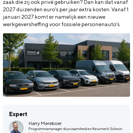
zaak die zij ook privé gebruiken? Dan kan dat vanaf
2027 duizenden euro's per jaar extra kosten. Vanaf 1
januari 2027 komt er namelijk een nieuwe
werkgeversheffing voor fossiele personenauto's.
Expert
Harry Mereboer
Programmamanager duurzaamheid en Keurmerk Schoon