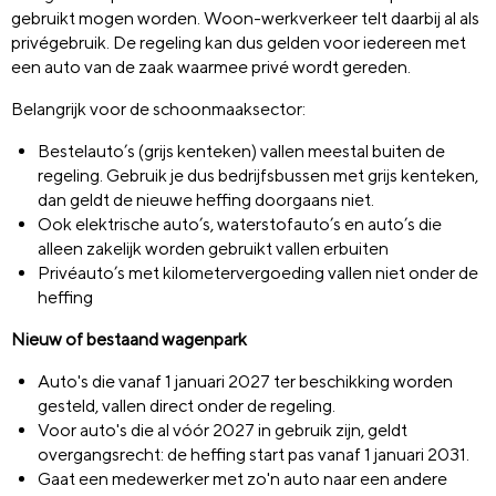
gebruikt mogen worden. Woon-werkverkeer telt daarbij al als
privégebruik. De regeling kan dus gelden
voor iedereen met
een auto van de zaak waarmee privé wordt gereden
.
Belangrijk voor de schoonmaaksector:
Bestelauto’s (grijs kenteken) vallen meestal buiten de
regeling. Gebruik je dus bedrijfsbussen met grijs kenteken,
dan geldt de nieuwe heffing doorgaans niet.
Ook elektrische auto’s, waterstofauto’s en auto’s die
alleen zakelijk worden gebruikt vallen erbuiten
Privéauto’s met kilometervergoeding vallen niet onder de
heffing
Nieuw of bestaand wagenpark
Auto's die vanaf 1 januari 2027 ter beschikking worden
gesteld, vallen direct onder de regeling.
Voor auto's die al vóór 2027 in gebruik zijn, geldt
overgangsrecht: de heffing start pas vanaf 1 januari 2031.
Gaat een medewerker met zo'n auto naar een andere