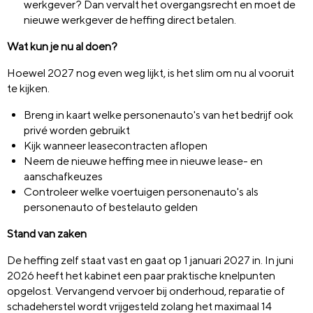
werkgever? Dan vervalt het overgangsrecht en moet de
nieuwe werkgever de heffing direct betalen.
Wat kun je nu al doen?
Hoewel 2027 nog even weg lijkt, is het slim om nu al vooruit
te kijken.
Breng in kaart welke personenauto's van het bedrijf ook
privé worden gebruikt
Kijk wanneer leasecontracten aflopen
Neem de nieuwe heffing mee in nieuwe lease- en
aanschafkeuzes
Controleer welke voertuigen personenauto's als
personenauto of bestelauto gelden
Stand van zaken
De heffing zelf staat vast en gaat op 1 januari 2027 in. In juni
2026 heeft het kabinet een paar praktische knelpunten
opgelost. Vervangend vervoer bij onderhoud, reparatie of
schadeherstel wordt vrijgesteld zolang het maximaal 14