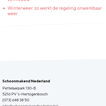
Winterweer: zo werkt de regeling onwerkbaar
weer
Schoonmakend Nederland
Pettelaarpark 130-B
5216 PV 's-Hertogenbosch
(073) 648 38 50
info@schoonmakendnederland.nl