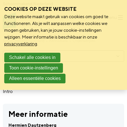
Schoonmakend Nederland
COOKIES OP DEZE WEBSITE
Deze website maakt gebruik van cookies om goed te
Menu
functioneren. Als je wilt aanpassen welke cookies we
mogen gebruiken, kan je jouw cookie-instellingen
wijzigen. Meer informatie is beschikbaar in onze
Schoonmakend Nederland
Kennisbank
Onderwerpen
privacyverklaring
.
Menu
Schakel alle cookies in
Toon cookie-instellingen
Personeel
Alleen essentiële cookies
Intro
Meer informatie
Hermien Dautzenberg