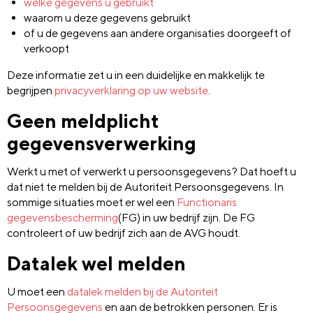
welke gegevens u gebruikt
waarom u deze gegevens gebruikt
of u de gegevens aan andere organisaties doorgeeft of
verkoopt
Deze informatie zet u in een duidelijke en makkelijk te
begrijpen
privacyverklaring op uw website
.
Geen meldplicht
gegevensverwerking
Werkt u met of verwerkt u persoonsgegevens? Dat hoeft u
dat niet te melden bij de Autoriteit Persoonsgegevens. In
sommige situaties moet er wel een
Functionaris
gegevensbescherming
(FG) in uw bedrijf zijn. De FG
controleert of uw bedrijf zich aan de AVG houdt.
Datalek wel melden
U moet een
datalek melden bij de Autoriteit
Persoonsgegevens
en aan de betrokken personen. Er is