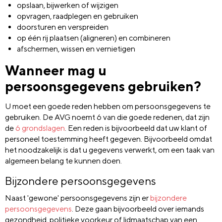
opslaan, bijwerken of wijzigen
opvragen, raadplegen en gebruiken
doorsturen en verspreiden
op één rij plaatsen (aligneren) en combineren
afschermen, wissen en vernietigen
Wanneer mag u
persoonsgegevens gebruiken?
U moet een goede reden hebben om persoonsgegevens te
gebruiken. De AVG noemt 6 van die goede redenen, dat zijn
de
6 grondslagen
. Een reden is bijvoorbeeld dat uw klant of
personeel toestemming heeft gegeven. Bijvoorbeeld omdat
het noodzakelijk is dat u gegevens verwerkt, om een taak van
algemeen belang te kunnen doen.
Bijzondere persoonsgegevens
Naast 'gewone' persoonsgegevens zijn er
bijzondere
persoonsgegevens
. Deze gaan bijvoorbeeld over iemands
gezondheid, politieke voorkeur of lidmaatschap van een