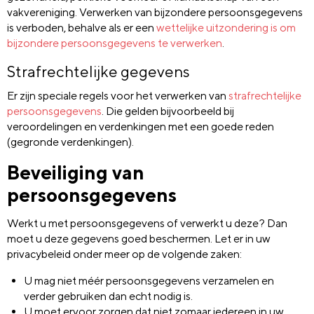
vakvereniging. Verwerken van bijzondere persoonsgegevens
is verboden, behalve als er een
wettelijke uitzondering is om
bijzondere persoonsgegevens te verwerken
.
Strafrechtelijke gegevens
Er zijn speciale regels voor het verwerken van
strafrechtelijke
persoonsgegevens
. Die gelden bijvoorbeeld bij
veroordelingen en verdenkingen met een goede reden
(gegronde verdenkingen).
Beveiliging van
persoonsgegevens
Werkt u met persoonsgegevens of verwerkt u deze? Dan
moet u deze gegevens goed beschermen. Let er in uw
privacybeleid onder meer op de volgende zaken:
U mag niet méér persoonsgegevens verzamelen en
verder gebruiken dan echt nodig is.
U moet ervoor zorgen dat niet zomaar iedereen in uw