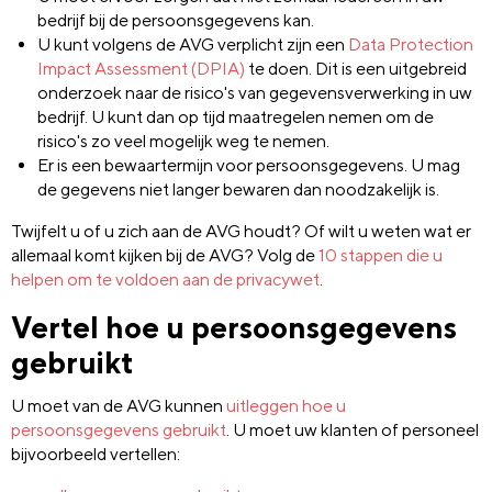
bedrijf bij de persoonsgegevens kan.
U kunt volgens de AVG verplicht zijn een
Data Protection
Impact Assessment (DPIA)
te doen. Dit is een uitgebreid
onderzoek naar de risico's van gegevensverwerking in uw
bedrijf. U kunt dan op tijd maatregelen nemen om de
risico's zo veel mogelijk weg te nemen.
Er is een bewaartermijn voor persoonsgegevens. U mag
de gegevens niet langer bewaren dan noodzakelijk is.
Twijfelt u of u zich aan de AVG houdt? Of wilt u weten wat er
allemaal komt kijken bij de AVG? Volg de
10 stappen die u
helpen om te voldoen aan de privacywet
.
Vertel hoe u persoonsgegevens
gebruikt
U moet van de AVG kunnen
uitleggen hoe u
persoonsgegevens gebruikt
. U moet uw klanten of personeel
bijvoorbeeld vertellen: