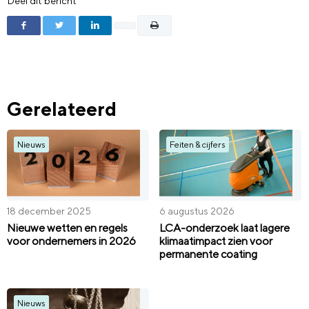
Deel dit bericht
Gerelateerd
Nieuws
Feiten & cijfers
18 december 2025
6 augustus 2026
Nieuwe wetten en regels
LCA-onderzoek laat lagere
voor ondernemers in 2026
klimaatimpact zien voor
permanente coating
Nieuws