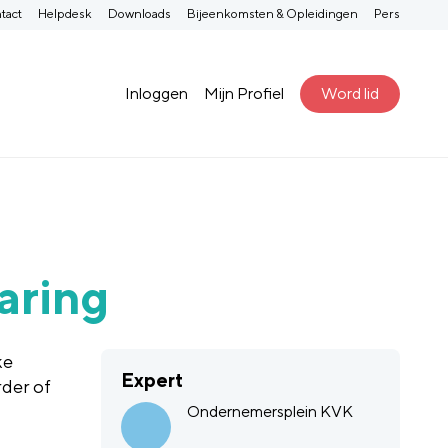
tact
Helpdesk
Downloads
Bijeenkomsten & Opleidingen
Pers
Inloggen
Mijn Profiel
Word lid
aring
ke
Expert
der of
Ondernemersplein KVK