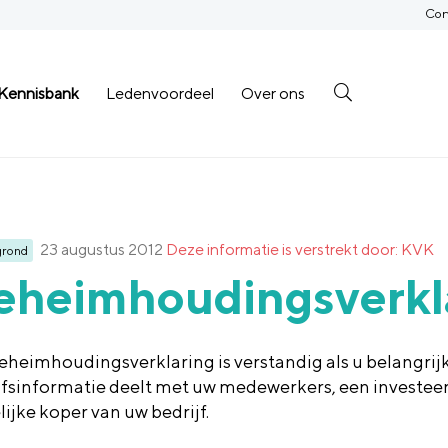
Con
Kennisbank
Ledenvoordeel
Over ons
23 augustus 2012
Deze informatie is verstrekt door: KVK
grond
eheimhoudingsverkl
eheimhoudingsverklaring is verstandig als u belangrij
jfsinformatie deelt met uw medewerkers, een investeer
ijke koper van uw bedrijf.