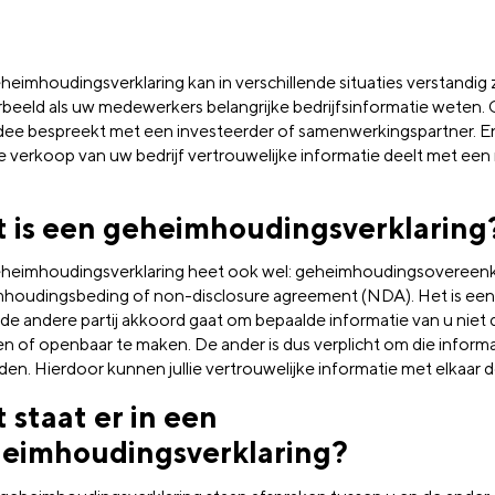
eimhoudingsverklaring kan in verschillende situaties verstandig z
rbeeld als uw medewerkers belangrijke bedrijfsinformatie weten. O
dee bespreekt met een investeerder of samenwerkingspartner. En
e verkoop van uw bedrijf vertrouwelijke informatie deelt met een
 is een geheimhoudingsverklaring
heimhoudingsverklaring heet ook wel: geheimhoudingsovereen
houdingsbeding of non-disclosure agreement (NDA). Het is een
 de andere partij akkoord gaat om bepaalde informatie van u niet 
len of openbaar te maken. De ander is dus verplicht om die inform
en. Hierdoor kunnen jullie vertrouwelijke informatie met elkaar d
 staat er in een
eimhoudingsverklaring?