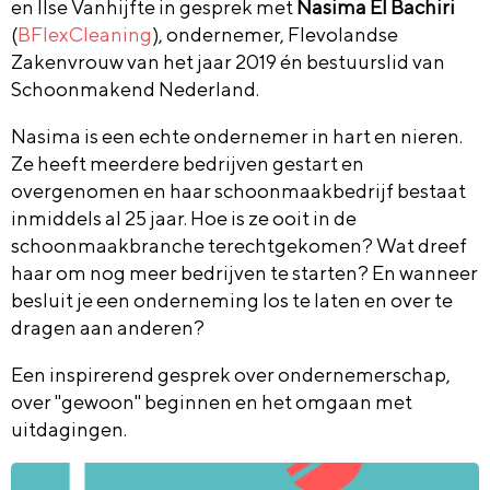
en Ilse Vanhijfte in gesprek met
Nasima El Bachiri
(
⁠BFlexCleaning
⁠), ondernemer, Flevolandse
Zakenvrouw van het jaar 2019 én bestuurslid van
Schoonmakend Nederland.
Nasima is een echte ondernemer in hart en nieren.
Ze heeft meerdere bedrijven gestart en
overgenomen en haar schoonmaakbedrijf bestaat
inmiddels al 25 jaar. Hoe is ze ooit in de
schoonmaakbranche terechtgekomen? Wat dreef
haar om nog meer bedrijven te starten? En wanneer
besluit je een onderneming los te laten en over te
dragen aan anderen?
Een inspirerend gesprek over ondernemerschap,
over "gewoon" beginnen en het omgaan met
uitdagingen.