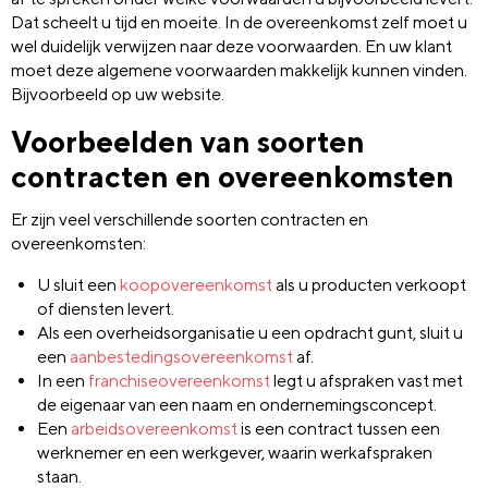
Dat scheelt u tijd en moeite. In de overeenkomst zelf moet u
wel duidelijk verwijzen naar deze voorwaarden. En uw klant
moet deze algemene voorwaarden makkelijk kunnen vinden.
Bijvoorbeeld op uw website.
Voorbeelden van soorten
contracten en overeenkomsten
Er zijn veel verschillende soorten contracten en
overeenkomsten:
U sluit een
koopovereenkomst
als u producten verkoopt
of diensten levert.
Als een overheidsorganisatie u een opdracht gunt, sluit u
een
aanbestedingsovereenkomst
af.
In een
franchiseovereenkomst
legt u afspraken vast met
de eigenaar van een naam en ondernemingsconcept.
Een
arbeidsovereenkomst
is een contract tussen een
werknemer en een werkgever, waarin werkafspraken
staan.