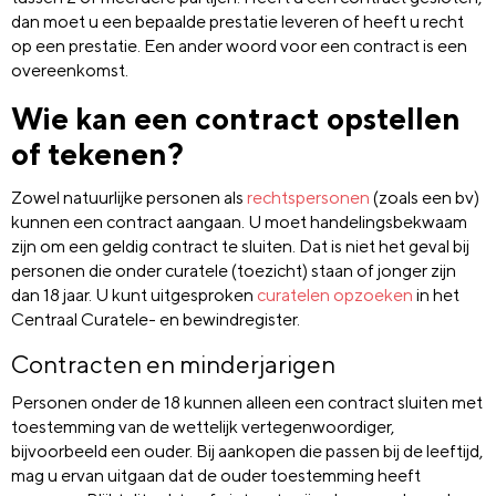
dan moet u een bepaalde prestatie leveren of heeft u recht
op een prestatie. Een ander woord voor een contract is een
overeenkomst.
Wie kan een contract opstellen
of tekenen?
Zowel natuurlijke personen als
rechtspersonen
(zoals een bv)
kunnen een contract aangaan. U moet handelingsbekwaam
zijn om een geldig contract te sluiten. Dat is niet het geval bij
personen die onder curatele (toezicht) staan of jonger zijn
dan 18 jaar. U kunt uitgesproken
curatelen opzoeken
in het
Centraal Curatele- en bewindregister.
Contracten en minderjarigen
Personen onder de 18 kunnen alleen een contract sluiten met
toestemming van de wettelijk vertegenwoordiger,
bijvoorbeeld een ouder. Bij aankopen die passen bij de leeftijd,
mag u ervan uitgaan dat de ouder toestemming heeft