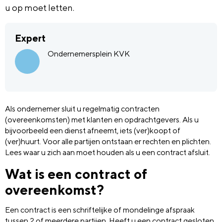
u op moet letten.
Expert
Ondernemersplein KVK
Als ondernemer sluit u regelmatig contracten
(overeenkomsten) met klanten en opdrachtgevers. Als u
bijvoorbeeld een dienst afneemt, iets (ver)koopt of
(ver)huurt. Voor alle partijen ontstaan er rechten en plichten.
Lees waar u zich aan moet houden als u een contract afsluit.
Wat is een contract of
overeenkomst?
Een contract is een schriftelijke of mondelinge afspraak
tussen 2 of meerdere partijen. Heeft u een contract gesloten,