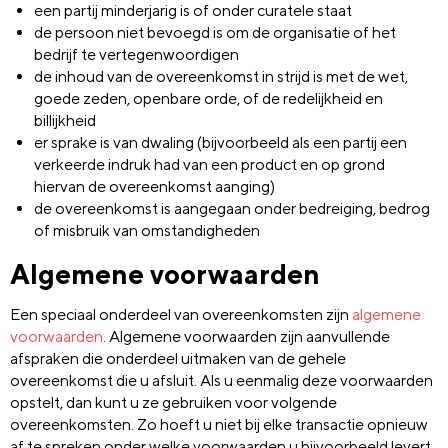
een partij minderjarig is of onder curatele staat
de persoon niet bevoegd is om de organisatie of het
bedrijf te vertegenwoordigen
de inhoud van de overeenkomst in strijd is met de wet,
goede zeden, openbare orde, of de redelijkheid en
billijkheid
er sprake is van dwaling (bijvoorbeeld als een partij een
verkeerde indruk had van een product en op grond
hiervan de overeenkomst aanging)
de overeenkomst is aangegaan onder bedreiging, bedrog
of misbruik van omstandigheden
Algemene voorwaarden
Een speciaal onderdeel van overeenkomsten zijn
algemene
voorwaarden
. Algemene voorwaarden zijn aanvullende
afspraken die onderdeel uitmaken van de gehele
overeenkomst die u afsluit. Als u eenmalig deze voorwaarden
opstelt, dan kunt u ze gebruiken voor volgende
overeenkomsten. Zo hoeft u niet bij elke transactie opnieuw
af te spreken onder welke voorwaarden u bijvoorbeeld levert.