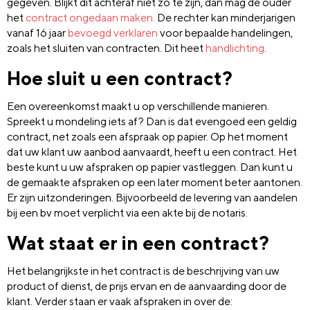
gegeven. Blijkt dit achteraf niet zo te zijn, dan mag de ouder
het
contract ongedaan maken.
De rechter kan minderjarigen
vanaf 16 jaar
bevoegd verklaren
voor bepaalde handelingen,
zoals het sluiten van contracten. Dit heet
handlichting
.
Hoe sluit u een contract?
Een overeenkomst maakt u op verschillende manieren.
Spreekt u mondeling iets af? Dan is dat evengoed een geldig
contract, net zoals een afspraak op papier. Op het moment
dat uw klant uw aanbod aanvaardt, heeft u een contract. Het
beste kunt u uw afspraken op papier vastleggen. Dan kunt u
de gemaakte afspraken op een later moment beter aantonen.
Er zijn uitzonderingen. Bijvoorbeeld de levering van aandelen
bij een bv moet verplicht via een akte bij de notaris.
Wat staat er in een contract?
Het belangrijkste in het contract is de beschrijving van uw
product of dienst, de prijs ervan en de aanvaarding door de
klant. Verder staan er vaak afspraken in over de: