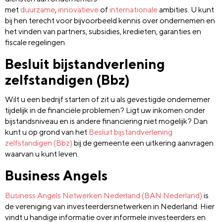
met
duurzame
,
innovatieve
of
internationale
ambities. U kunt
bij hen terecht voor bijvoorbeeld kennis over ondernemen en
het vinden van partners, subsidies, kredieten, garanties en
fiscale regelingen.
Besluit bijstandverlening
zelfstandigen (Bbz)
Wilt u een bedrijf starten of zit u als gevestigde ondernemer
tijdelijk in de financiële problemen? Ligt uw inkomen onder
bijstandsniveau en is andere financiering niet mogelijk? Dan
kunt u op grond van het
Besluit bijstandverlening
zelfstandigen (Bbz)
bij de gemeente een uitkering aanvragen
waarvan u kunt leven.
Business Angels
Business Angels Netwerken Nederland (BAN Nederland)
is
de vereniging van investeerdersnetwerken in Nederland. Hier
vindt u handige informatie over informele investeerders en