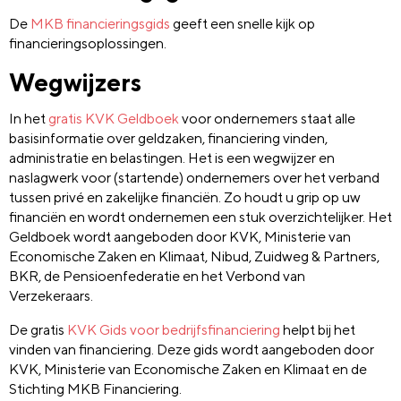
De
MKB financieringsgids
geeft een snelle kijk op
financieringsoplossingen.
Wegwijzers
In het
gratis KVK Geldboek
voor ondernemers staat alle
basisinformatie over geldzaken, financiering vinden,
administratie en belastingen. Het is een wegwijzer en
naslagwerk voor (startende) ondernemers over het verband
tussen privé en zakelijke financiën. Zo houdt u grip op uw
financiën en wordt ondernemen een stuk overzichtelijker. Het
Geldboek wordt aangeboden door KVK, Ministerie van
Economische Zaken en Klimaat, Nibud, Zuidweg & Partners,
BKR, de Pensioenfederatie en het Verbond van
Verzekeraars.
De gratis
KVK Gids voor bedrijfsfinanciering
helpt bij het
vinden van financiering. Deze gids wordt aangeboden door
KVK, Ministerie van Economische Zaken en Klimaat en de
Stichting MKB Financiering.