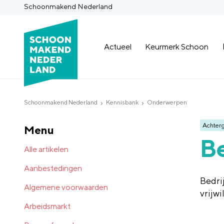
Schoonmakend Nederland
Actueel
Keurmerk Schoon
Schoonmakend Nederland
Kennisbank
Onderwerpen
Achter
Menu
Be
Alle artikelen
Aanbestedingen
Bedri
Algemene voorwaarden
vrijwi
Arbeidsmarkt