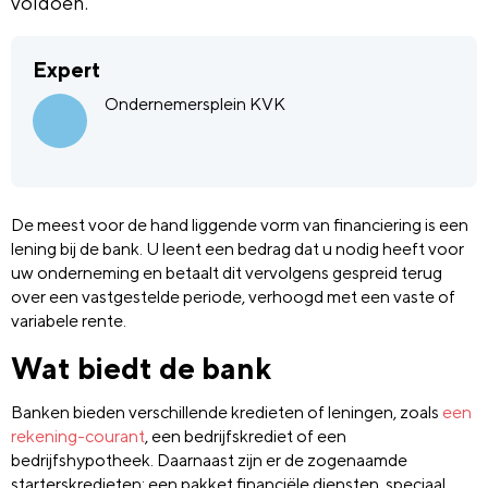
voldoen.
Expert
Ondernemersplein KVK
De meest voor de hand liggende vorm van financiering is een
lening bij de bank. U leent een bedrag dat u nodig heeft voor
uw onderneming en betaalt dit vervolgens gespreid terug
over een vastgestelde periode, verhoogd met een vaste of
variabele rente.
Wat biedt de bank
Banken bieden verschillende kredieten of leningen, zoals
een
rekening-courant
, een bedrijfskrediet of een
bedrijfshypotheek. Daarnaast zijn er de zogenaamde
starterskredieten: een pakket financiële diensten, speciaal