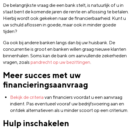
De belangrijkste vraag die een bank stelt, is natuurlijk of u in
staat bent de komende jaren de rente en aflossing te betalen.
Hierbij wordt ook gekeken naar de financierbaarheid. Kunt u
uw schuld aflossen in goede, maar ook in minder goede
tijden?
Ga ook bij andere banken langs dan bij uw huisbank. De
concurrentie is groot en banken willen graag nieuwe klanten
binnenhalen. Soms kan de bank om aanvullende zekerheden
vragen, zoals
pandrecht op uw bezittingen
.
Meer succes met uw
financieringsaanvraag
Bekijk de criteria
van financiers voordat u een aanvraag
indient. Pas eventueel vooraf uw bedrijfsvoering aan en
ontdek alternatieven als u minder scoort op een criterium.
Hulp inschakelen