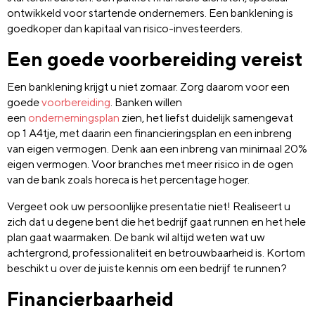
ontwikkeld voor startende ondernemers. Een banklening is
goedkoper dan kapitaal van risico-investeerders.
Een goede voorbereiding vereist
Een banklening krijgt u niet zomaar. Zorg daarom voor een
goede
voorbereiding
. Banken willen
een
ondernemingsplan
zien, het liefst duidelijk samengevat
op 1 A4tje, met daarin een financieringsplan en een inbreng
van eigen vermogen. Denk aan een inbreng van minimaal 20%
eigen vermogen. Voor branches met meer risico in de ogen
van de bank zoals horeca is het percentage hoger.
Vergeet ook uw persoonlijke presentatie niet! Realiseert u
zich dat u degene bent die het bedrijf gaat runnen en het hele
plan gaat waarmaken. De bank wil altijd weten wat uw
achtergrond, professionaliteit en betrouwbaarheid is. Kortom
beschikt u over de juiste kennis om een bedrijf te runnen?
Financierbaarheid