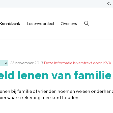
Con
Kennisbank
Ledenvoordeel
Over ons
28 november 2013
Deze informatie is verstrekt door: KVK
grond
ld lenen van familie
lenen bij familie of vrienden noemen we een onderhand
hier waar u rekening mee kunt houden.