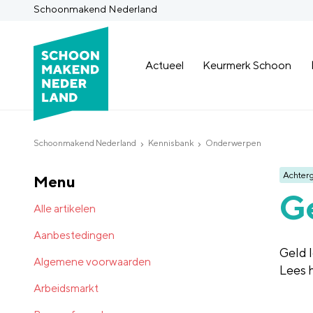
Schoonmakend Nederland
Actueel
Keurmerk Schoon
Schoonmakend Nederland
Kennisbank
Onderwerpen
Achter
Menu
Ge
Alle artikelen
Aanbestedingen
Geld 
Algemene voorwaarden
Lees 
Arbeidsmarkt