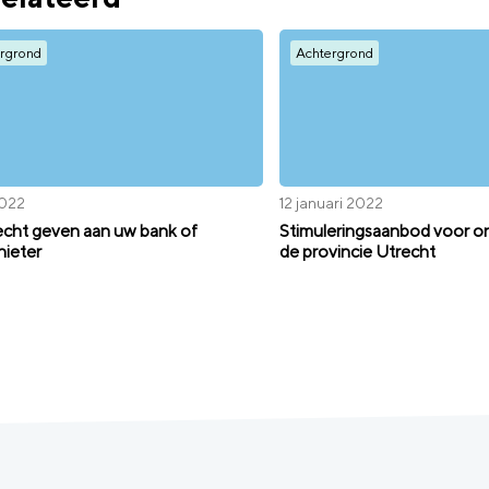
rgrond
Achtergrond
2022
12 januari 2022
cht geven aan uw bank of
Stimuleringsaanbod voor o
hieter
de provincie Utrecht