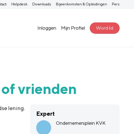
tact
Helpdesk
Downloads
Bijeenkomsten & Opleidingen
Pers
Inloggen
Mijn Profiel
Word lid
 of vrienden
se lening.
Expert
Ondernemersplein KVK