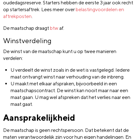
oudedagsreserve. Starters hebben de eerste 3 jaar ook recht
op startersaftrek. Lees meer over
belastingvoordelen en
aftrekposten
.
De maatschap draagt
btw
af.
Winstverdeling
De winst van de maatschap kunt u op twee manieren
verdelen:
U verdeelt de winst zoals in de wet is vastgelegd. Iedere
maat ontvangt winst naar verhouding van de inbreng.
U maakt met elkaar afspraken, bijvoorbeeld in een
maatschapscontract. De winst kan nooit maar naar een
maat gaan. U mag wel afspreken dat het verlies naar een
maat gaat.
Aansprakelijkheid
De maatschap is geen rechtspersoon. Dat betekent dat de
maten verantwoordelijk zijn voor hun eigen handelingen. En