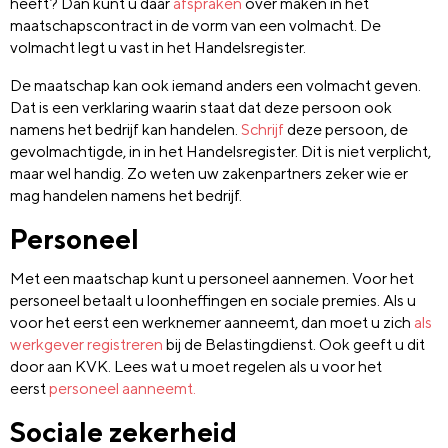
heeft? Dan kunt u daar
afspraken
over maken in het
maatschapscontract in de vorm van een volmacht. De
volmacht legt u vast in het Handelsregister.
De maatschap kan ook iemand anders een volmacht geven.
Dat is een verklaring waarin staat dat deze persoon ook
namens het bedrijf kan handelen.
Schrijf
deze persoon, de
gevolmachtigde, in in het Handelsregister. Dit is niet verplicht,
maar wel handig. Zo weten uw zakenpartners zeker wie er
mag handelen namens het bedrijf.
Personeel
Met een maatschap kunt u personeel aannemen. Voor het
personeel betaalt u loonheffingen en sociale premies. Als u
voor het eerst een werknemer aanneemt, dan moet u zich
als
werkgever registreren
bij de Belastingdienst. Ook geeft u dit
door aan KVK. Lees wat u moet regelen als u voor het
eerst
personeel aanneemt.
Sociale zekerheid