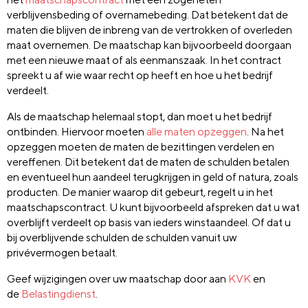
verblijvensbeding of overnamebeding. Dat betekent dat de
maten die blijven de inbreng van de vertrokken of overleden
maat overnemen. De maatschap kan bijvoorbeeld doorgaan
met een nieuwe maat of als eenmanszaak. In het contract
spreekt u af wie waar recht op heeft en hoe u het bedrijf
verdeelt.
Als de maatschap helemaal stopt, dan moet u het bedrijf
ontbinden. Hiervoor moeten
alle maten opzeggen
. Na het
opzeggen moeten de maten de bezittingen verdelen en
vereffenen. Dit betekent dat de maten de schulden betalen
en eventueel hun aandeel terugkrijgen in geld of natura, zoals
producten. De manier waarop dit gebeurt, regelt u in het
maatschapscontract. U kunt bijvoorbeeld afspreken dat u wat
overblijft verdeelt op basis van ieders winstaandeel. Of dat u
bij overblijvende schulden de schulden vanuit uw
privévermogen betaalt.
Geef wijzigingen over uw maatschap door aan
KVK
en
de
Belastingdienst
.