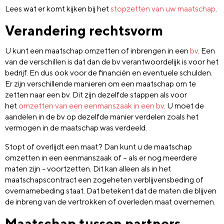
Lees wat er komt kijken bij het
stopzetten van uw maatschap
.
Verandering rechtsvorm
U kunt een maatschap omzetten of inbrengen in een
bv
. Een
van de verschillen is dat dan de bv verantwoordelijk is voor het
bedrijf. En dus ook voor de financiën en eventuele schulden.
Er zijn verschillende manieren om een maatschap om te
zetten naar een bv. Dit zijn dezelfde stappen als voor
het
omzetten van een eenmanszaak in een bv
. U moet de
aandelen in de bv op dezelfde manier verdelen zoals het
vermogen in de maatschap was verdeeld.
Stopt of overlijdt een maat? Dan kunt u de maatschap
omzetten in een eenmanszaak of – als er nog meerdere
maten zijn - voortzetten. Dit kan alleen als in het
maatschapscontract een zogeheten verblijvensbeding of
overnamebeding staat. Dat betekent dat de maten die blijven
de inbreng van de vertrokken of overleden maat overnemen.
Maatschap tussen partners