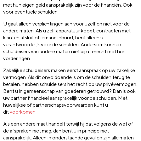
met hun eigen geld aansprakelijk zijn voor de financiën. Ook
voor eventuele schulden.
U gaat alleen verplichtingen aan voor uzelf en niet voor de
andere maten. Als u zelf apparatuur koopt, contracten met
klanten afsluit of iemand inhuurt, bent alleen u
verantwoordelijk voor de schulden. Andersom kunnen
schuldeisers van andere maten niet bij u terecht met hun
vorderingen.
Zakelijke schuldeisers maken eerst aanspraak op uw zakelijke
vermogen. Als dit onvoldoende is om de schulden terug te
betalen, hebben schuldeisers het recht op uw privévermogen.
Bent u in gemeenschap van goederen getrouwd? Dan is ook
uw partner financieel aansprakelijk voor de schulden. Met
huwelijkse of partnerschapsvoorwaarden kunt u
dit
voorkomen
.
Als een andere maat handelt terwijl hij dat volgens de wet of
de afspraken niet mag, dan bent u in principe niet
aansprakelijk. Alleen in onderstaande gevallen zijn alle maten