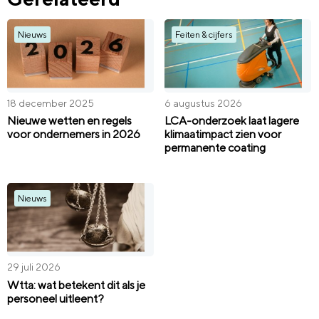
Nieuws
Feiten & cijfers
18 december 2025
6 augustus 2026
Nieuwe wetten en regels
LCA-onderzoek laat lagere
voor ondernemers in 2026
klimaatimpact zien voor
permanente coating
Nieuws
29 juli 2026
Wtta: wat betekent dit als je
personeel uitleent?