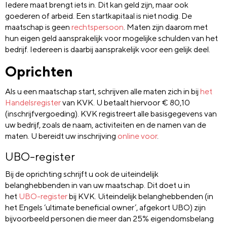
Iedere maat brengt iets in. Dit kan geld zijn, maar ook
goederen of arbeid. Een startkapitaal is niet nodig. De
maatschap is geen
rechtspersoon
. Maten zijn daarom met
hun eigen geld aansprakelijk voor mogelijke schulden van het
bedrijf. Iedereen is daarbij aansprakelijk voor een gelijk deel.
Oprichten
Als u een maatschap start, schrijven alle maten zich in bij
het
Handelsregister
van KVK. U betaalt hiervoor € 80,10
(inschrijfvergoeding). KVK registreert alle basisgegevens van
uw bedrijf, zoals de naam, activiteiten en de namen van de
maten. U bereidt uw inschrijving
online voor
.
UBO-register
Bij de oprichting schrijft u ook de uiteindelijk
belanghebbenden in van uw maatschap. Dit doet u in
het
UBO-register
bij KVK. Uiteindelijk belanghebbenden (in
het Engels ‘ultimate beneficial owner’, afgekort UBO) zijn
bijvoorbeeld personen die meer dan 25% eigendomsbelang