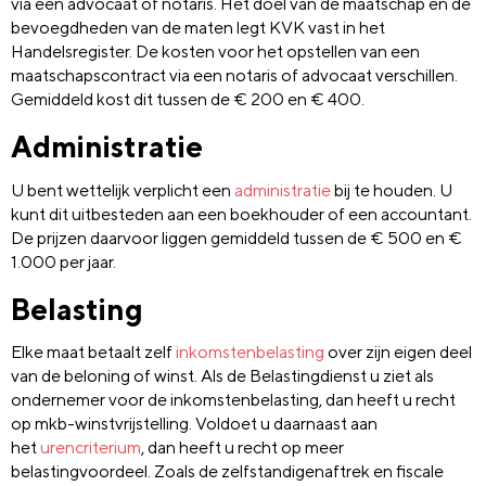
via een advocaat of notaris. Het doel van de maatschap en de
bevoegdheden van de maten legt KVK vast in het
Handelsregister. De kosten voor het opstellen van een
maatschapscontract via een notaris of advocaat verschillen.
Gemiddeld kost dit tussen de € 200 en € 400.
Administratie
U bent wettelijk verplicht een
administratie
bij te houden. U
kunt dit uitbesteden aan een boekhouder of een accountant.
De prijzen daarvoor liggen gemiddeld tussen de € 500 en €
1.000 per jaar.
Belasting
Elke maat betaalt zelf
inkomstenbelasting
over zijn eigen deel
van de beloning of winst. Als de Belastingdienst u ziet als
ondernemer voor de inkomstenbelasting, dan heeft u recht
op mkb-winstvrijstelling. Voldoet u daarnaast aan
het
urencriterium
, dan heeft u recht op meer
belastingvoordeel. Zoals de zelfstandigenaftrek en fiscale