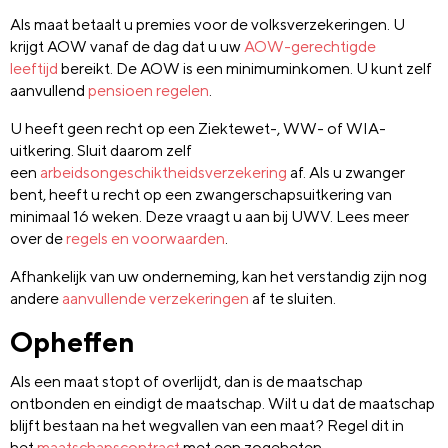
Als maat betaalt u premies voor de volksverzekeringen. U
krijgt AOW vanaf de dag dat u uw
AOW-gerechtigde
leeftijd
bereikt. De AOW is een minimuminkomen. U kunt zelf
aanvullend
pensioen regelen
.
U heeft geen recht op een Ziektewet-, WW- of WIA-
uitkering. Sluit daarom zelf
een
arbeidsongeschiktheidsverzekering
af. Als u zwanger
bent, heeft u recht op een zwangerschapsuitkering van
minimaal 16 weken. Deze vraagt u aan bij UWV. Lees meer
over de
regels en voorwaarden
.
Afhankelijk van uw onderneming, kan het verstandig zijn nog
andere
aanvullende verzekeringen
af te sluiten.
Opheffen
Als een maat stopt of overlijdt, dan is de maatschap
ontbonden en eindigt de maatschap. Wilt u dat de maatschap
blijft bestaan na het wegvallen van een maat? Regel dit in
het
maatschapscontract
met een zogeheten