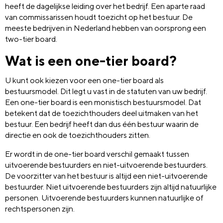
heeft de dagelijkse leiding over het bedrijf. Een aparte raad
van commissarissen houdt toezicht op het bestuur. De
meeste bedrijven in Nederland hebben van oorsprong een
two-tier board.
Wat is een one-tier board?
U kunt ook kiezen voor een one-tier board als
bestuursmodel. Dit legt u vast in de statuten van uw bedrijf.
Een one-tier board is een monistisch bestuursmodel. Dat
betekent dat de toezichthouders deel uitmaken van het
bestuur. Een bedrijf heeft dan dus één bestuur waarin de
directie en ook de toezichthouders zitten.
Er wordt in de one-tier board verschil gemaakt tussen
uitvoerende bestuurders en niet-uitvoerende bestuurders.
De voorzitter van het bestuur is altijd een niet-uitvoerende
bestuurder. Niet uitvoerende bestuurders zijn altijd natuurlijke
personen. Uitvoerende bestuurders kunnen natuurlijke of
rechtspersonen zijn.