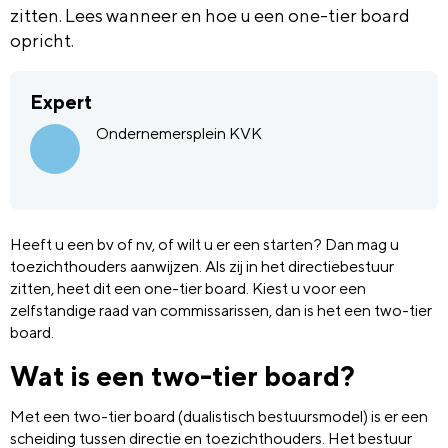
zitten. Lees wanneer en hoe u een one-tier board
opricht.
Expert
Ondernemersplein KVK
Heeft u een bv of nv, of wilt u er een starten? Dan mag u
toezichthouders aanwijzen. Als zij in het directiebestuur
zitten, heet dit een one-tier board. Kiest u voor een
zelfstandige raad van commissarissen, dan is het een two-tier
board.
Wat is een two-tier board?
Met een two-tier board (dualistisch bestuursmodel) is er een
scheiding tussen directie en toezichthouders. Het bestuur