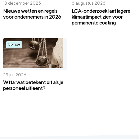
18 december 2025
6 augustus 2026
Nieuwe wetten en regels
LCA-onderzoek laat lagere
voor ondernemers in 2026
klimaatimpact zien voor
permanente coating
Nieuws
29 juli 2026
Wtta: wat betekent dit als je
personeel uitleent?