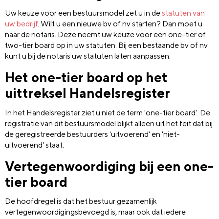
Uw keuze voor een bestuursmodel zet u in de
statuten van
uw bedrijf
. Wilt u een nieuwe bv of nv starten? Dan moet u
naar de notaris. Deze neemt uw keuze voor een one-tier of
two-tier board op in uw statuten. Bij een bestaande bv of nv
kunt u bij de notaris uw statuten laten aanpassen.
Het one-tier board op het
uittreksel Handelsregister
In het Handelsregister ziet u niet de term 'one-tier board'. De
registratie van dit bestuursmodel blijkt alleen uit het feit dat bij
de geregistreerde bestuurders 'uitvoerend' en 'niet-
uitvoerend' staat.
Vertegenwoordiging bij een one-
tier board
De hoofdregel is dat het bestuur gezamenlijk
vertegenwoordigingsbevoegd is, maar ook dat iedere