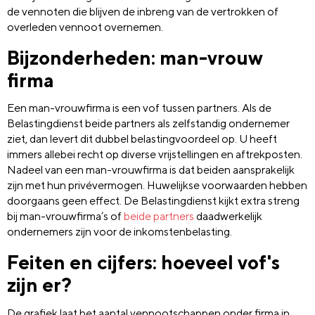
de vennoten die blijven de inbreng van de vertrokken of
overleden vennoot overnemen.
Bijzonderheden: man-vrouw
firma
Een man-vrouwfirma is een vof tussen partners. Als de
Belastingdienst beide partners als zelfstandig ondernemer
ziet, dan levert dit dubbel belastingvoordeel op. U heeft
immers allebei recht op diverse vrijstellingen en aftrekposten.
Nadeel van een man-vrouwfirma is dat beiden aansprakelijk
zijn met hun privévermogen. Huwelijkse voorwaarden hebben
doorgaans geen effect. De Belastingdienst kijkt extra streng
bij man-vrouwfirma’s of
beide partners
daadwerkelijk
ondernemers zijn voor de inkomstenbelasting.
Feiten en cijfers: hoeveel vof's
zijn er?
De grafiek laat het aantal vennootschappen onder firma in