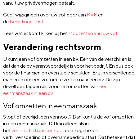
vanuit uw privévermogen betaalt.
Geef wijzigingen over uw vof door aan
KVK
en
de
Belastingdienst
.
Lees wat er komt kijken bij het
stopzetten van uw vof
.
Verandering rechtsvorm
U kunt een vof omzetten in een bv. Een van de verschillen is
dat dan de bv verantwoordelijk is voor het bedrijf. En dus ook
voor de financiën en eventuele schulden. Er zijn verschillende
manieren om een vof om te zetten naar een bv. Dit zijn
dezelfde stappen als voor het omzetten van
een
eenmanszaak in een bv
.
Vof omzetten in eenmanszaak
Stopt of overlijdt een vennoot? Dan kunt u de vof omzetten
in een eenmanszaak. Dit kan alleen als in
het
vennootschapscontract
een zogeheten
verblijvensbeding of overnamebeding staat. Dat betekent dat