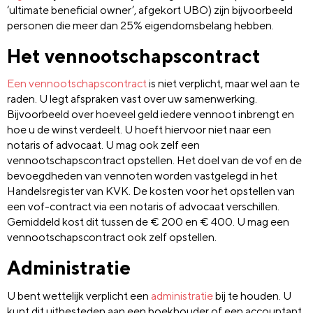
‘ultimate beneficial owner’, afgekort UBO) zijn bijvoorbeeld
personen die meer dan 25% eigendomsbelang hebben.
Het vennootschapscontract
Een vennootschapscontract
is niet verplicht, maar wel aan te
raden. U legt afspraken vast over uw samenwerking.
Bijvoorbeeld over hoeveel geld iedere vennoot inbrengt en
hoe u de winst verdeelt. U hoeft hiervoor niet naar een
notaris of advocaat. U mag ook zelf een
vennootschapscontract opstellen. Het doel van de vof en de
bevoegdheden van vennoten worden vastgelegd in het
Handelsregister van KVK. De kosten voor het opstellen van
een vof-contract via een notaris of advocaat verschillen.
Gemiddeld kost dit tussen de € 200 en € 400. U mag een
vennootschapscontract ook zelf opstellen.
Administratie
U bent wettelijk verplicht een
administratie
bij te houden. U
kunt dit uitbesteden aan een boekhouder of een accountant.