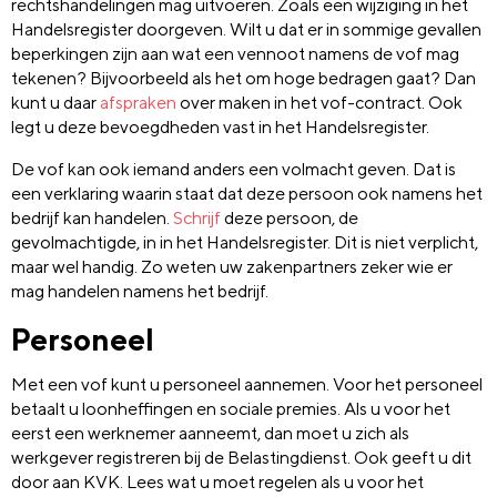
rechtshandelingen mag uitvoeren. Zoals een wijziging in het
Handelsregister doorgeven. Wilt u dat er in sommige gevallen
beperkingen zijn aan wat een vennoot namens de vof mag
tekenen? Bijvoorbeeld als het om hoge bedragen gaat? Dan
kunt u daar
afspraken
over maken in het vof-contract. Ook
legt u deze bevoegdheden vast in het Handelsregister.
De vof kan ook iemand anders een volmacht geven. Dat is
een verklaring waarin staat dat deze persoon ook namens het
bedrijf kan handelen.
Schrijf
deze persoon, de
gevolmachtigde, in in het Handelsregister. Dit is niet verplicht,
maar wel handig. Zo weten uw zakenpartners zeker wie er
mag handelen namens het bedrijf.
Personeel
Met een vof kunt u personeel aannemen. Voor het personeel
betaalt u loonheffingen en sociale premies. Als u voor het
eerst een werknemer aanneemt, dan moet u zich als
werkgever registreren bij de Belastingdienst. Ook geeft u dit
door aan KVK. Lees wat u moet regelen als u voor het