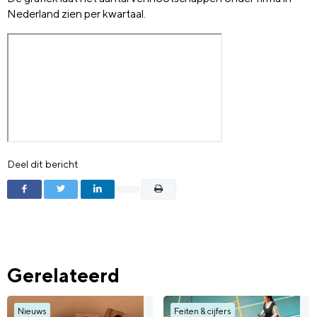
Nederland zien per kwartaal.
Deel dit bericht
Gerelateerd
Nieuws
Feiten & cijfers