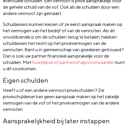
eventuele schulden. Een vennoot is privé aansprakelijk voor
de gehele schuld van de vof. Ook als de schulden door een
andere vennoot zijn gemaakt.
Schuldeisers kunnen kiezen of ze eerst aanspraak maken op
het vermogen van het bedrijf of van de vennoten. Als dit
onvoldoende is om de schulden terug te betalen, hebben
schuldeisers het recht op het privévermogen van de
vennoten. Bent u in gemeenschap van goederen getrouwd?
Dan is ook uw partner financieel aansprakelijk voor de
schulden. Met
huwelijkse of partnerschapsvoorwaarden
kunt
u dit voorkomen.
Eigen schulden
Heeft u of een andere vennoot privéschulden? De
privéschuldeiser kan geen aanspraak maken op het zakelijk
vermogen van de vof of het privévermogen van de andere
vennoten.
Aansprakelijkheid bij later instappen