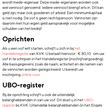
wordt mede-eigenaar. Deze mede-eigenaren worden ook
wel vennoot genoemd. Iedere vennoot brengt iets in. Dit kan
geld zijn, maar ook goederen of arbeid. Een minimumkapitaal
is niet nodig. De vof is geen rechtspersoon. Vennoten zijn
daarom met hun eigen geld aansprakelijk voor mogelijke
schulden van het bedrijf.
Oprichten
Als u een vof wilt starten, schrijft u zich in bij
het
Handelsregister
van KVK. U betaalt hiervoor € 80,10 om uw
vof in te schrijven in het Handelsregister (inschrijfvergoeding).
Alle basisgegevens zoals de naam, activiteit en de namen van
de vennoten worden geregistreerd. U bereidt uw
inschrijving
online voor.
UBO-register
Bij de oprichting schrijft u ook de uiteindelijk
belanghebbenden in van uw vof. Dit doet u in het
UBO-
register
bij KVK. Uiteindelijk belanghebbenden (in het Engels