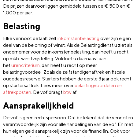
De prijzen daarvoor liggen gemiddeld tussen de € 500 en €
1.000 per jaar.
Belasting
Elke vennoot betaalt zelf
inkomstenbelasting
over zijn eigen
deel van de beloning of winst. Als de Belastingdienst u ziet als
ondernemer voor de inkomstenbelasting, dan heeft u recht
op mkb-winstvrijstelling. Voldoet u daarnaast aan
het
urencriterium
, dan heeft u recht op meer
belastingvoordeel. Zoals de zelfstandigenaftrek en fiscale
oudedagsreserve. Starters hebben de eerste 3 jaar ook recht
op startersaftrek. Lees meer over
belastingvoordelen en
aftrekposten
. De vof draagt
btw
af.
Aansprakelijkheid
De vof is geen rechtspersoon. Dat betekent dat de vennoten
verantwoordelijk zijn voor alle handelingen van de vof. En met
hun eigen geld aansprakelijk zijn voor de financiën. Ook voor