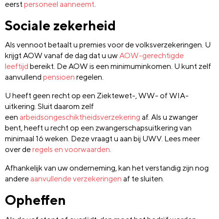
eerst
personeel aanneemt
.
Sociale zekerheid
Als vennoot betaalt u premies voor de volksverzekeringen. U
krijgt AOW vanaf de dag dat u uw
AOW-gerechtigde
leeftijd
bereikt. De AOW is een minimuminkomen. U kunt zelf
aanvullend
pensioen
regelen.
U heeft geen recht op een Ziektewet-, WW- of WIA-
uitkering. Sluit daarom zelf
een
arbeidsongeschiktheidsverzekering
af. Als u zwanger
bent, heeft u recht op een zwangerschapsuitkering van
minimaal 16 weken. Deze vraagt u aan bij UWV. Lees meer
over de
regels en voorwaarden
.
Afhankelijk van uw onderneming, kan het verstandig zijn nog
andere
aanvullende verzekeringen
af te sluiten.
Opheffen