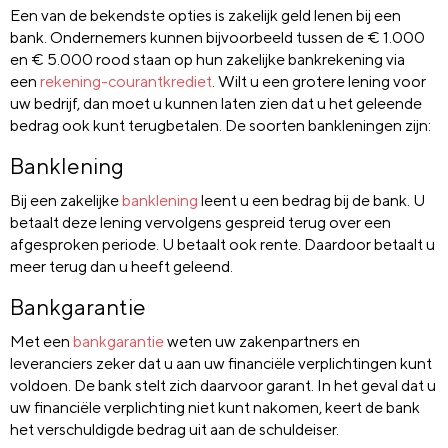
Een van de bekendste opties is zakelijk geld lenen bij een
bank. Ondernemers kunnen bijvoorbeeld tussen de € 1.000
en € 5.000 rood staan op hun zakelijke bankrekening via
een
rekening-courantkrediet
. Wilt u een grotere lening voor
uw bedrijf, dan moet u kunnen laten zien dat u het geleende
bedrag ook kunt terugbetalen. De soorten bankleningen zijn:
Banklening
Bij een zakelijke
banklening
leent u een bedrag bij de bank. U
betaalt deze lening vervolgens gespreid terug over een
afgesproken periode. U betaalt ook rente. Daardoor betaalt u
meer terug dan u heeft geleend.
Bankgarantie
Met een
bankgarantie
weten uw zakenpartners en
leveranciers zeker dat u aan uw financiële verplichtingen kunt
voldoen. De bank stelt zich daarvoor garant. In het geval dat u
uw financiële verplichting niet kunt nakomen, keert de bank
het verschuldigde bedrag uit aan de schuldeiser.