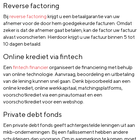
Reverse factoring
Bij
reverse factoring
krijgt u een betaalgarantie van uw
afnemer voor de door hem goedgekeurde facturen. Omdat
zeker is dat de afnemer gaat betalen, kan de factor uw factuur
alvast voorschieten. Hierdoor krijgt u uw factuur binnen 5 tot
10 dagen betaald.
Online krediet via fintech
Een
fintech financier
organiseert de financiering met behulp
van online technologie. Aanvraag, beoordeling en uitbetaling
van de lening kunnen snel gaan. Denk bijvoorbeeld aan een
online krediet, online werkkapitaal, matchingsplatforms,
voorschotkrediet via een pinautomaat en een
voorschotkrediet voor een webshop.
Private debt fonds
Een private debt fonds geeft achtergestelde leningen uit aan
mkb-ondernemingen. Bij een faillissement hebben andere
schuldeisers dan voorrang. Om in aanmerking te komen, moet