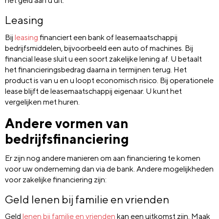
het geld aan u uit.
Leasing
Bij
leasing
financiert een bank of leasemaatschappij
bedrijfsmiddelen, bijvoorbeeld een auto of machines. Bij
financial lease sluit u een soort zakelijke lening af. U betaalt
het financieringsbedrag daarna in termijnen terug. Het
product is van u en u loopt economisch risico. Bij operationele
lease blijft de leasemaatschappij eigenaar. U kunt het
vergelijken met huren.
Andere vormen van
bedrijfsfinanciering
Er zijn nog andere manieren om aan financiering te komen
voor uw onderneming dan via de bank. Andere mogelijkheden
voor zakelijke financiering zijn:
Geld lenen bij familie en vrienden
Geld
lenen bij familie en vrienden
kan een uitkomst zijn. Maak