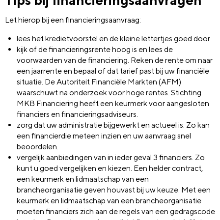
Tips bij financieringsaanvragen
Let hierop bij een financieringsaanvraag:
lees het kredietvoorstel en de kleine lettertjes goed door
kijk of de financieringsrente hoog is en lees de
voorwaarden van de financiering. Reken de rente om naar
een jaarrente en bepaal of dat tarief past bij uw financiële
situatie. De Autoriteit Financiële Markten (AFM)
waarschuwt na onderzoek voor hoge rentes. Stichting
MKB Financiering heeft een keurmerk voor aangesloten
financiers en financieringsadviseurs.
zorg dat uw administratie bijgewerkt en actueel is. Zo kan
een financierdie meteen inzien en uw aanvraag snel
beoordelen.
vergelijk aanbiedingen van in ieder geval 3 financiers. Zo
kunt u goed vergelijken en kiezen. Een helder contract,
een keurmerk en lidmaatschap van een
brancheorganisatie geven houvast bij uw keuze. Met een
keurmerk en lidmaatschap van een brancheorganisatie
moeten financiers zich aan de regels van een gedragscode