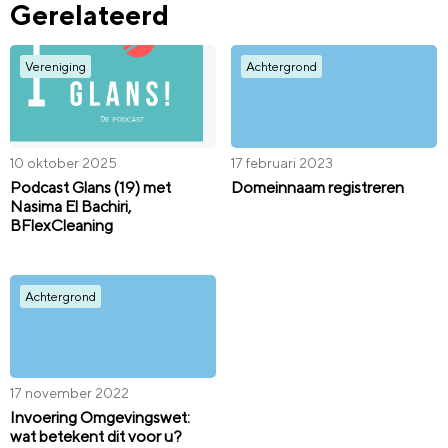
Gerelateerd
Vereniging
Achtergrond
10 oktober 2025
17 februari 2023
Podcast Glans (19) met
Domeinnaam registreren
Nasima El Bachiri,
BFlexCleaning
Achtergrond
17 november 2022
Invoering Omgevingswet:
wat betekent dit voor u?