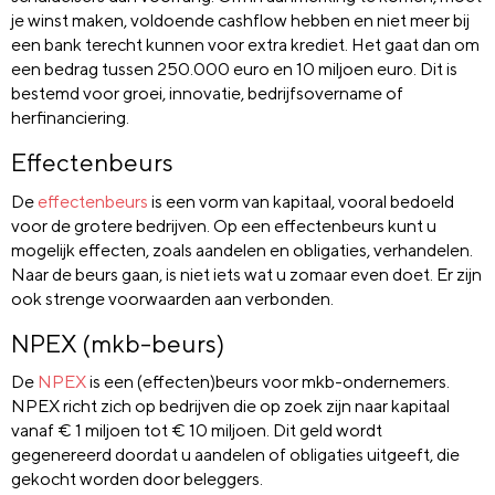
je winst maken, voldoende cashflow hebben en niet meer bij
een bank terecht kunnen voor extra krediet. Het gaat dan om
een bedrag tussen 250.000 euro en 10 miljoen euro. Dit is
bestemd voor groei, innovatie, bedrijfsovername of
herfinanciering.
Effectenbeurs
De
effectenbeurs
is een vorm van kapitaal, vooral bedoeld
voor de grotere bedrijven. Op een effectenbeurs kunt u
mogelijk effecten, zoals aandelen en obligaties, verhandelen.
Naar de beurs gaan, is niet iets wat u zomaar even doet. Er zijn
ook strenge voorwaarden aan verbonden.
NPEX (mkb-beurs)
De
NPEX
is een (effecten)beurs voor mkb-ondernemers.
NPEX richt zich op bedrijven die op zoek zijn naar kapitaal
vanaf € 1 miljoen tot € 10 miljoen. Dit geld wordt
gegenereerd doordat u aandelen of obligaties uitgeeft, die
gekocht worden door beleggers.