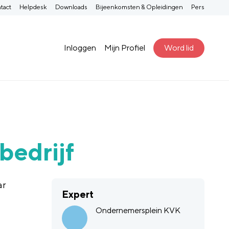
tact
Helpdesk
Downloads
Bijeenkomsten & Opleidingen
Pers
Inloggen
Mijn Profiel
Word lid
bedrijf
ar
Expert
Ondernemersplein KVK