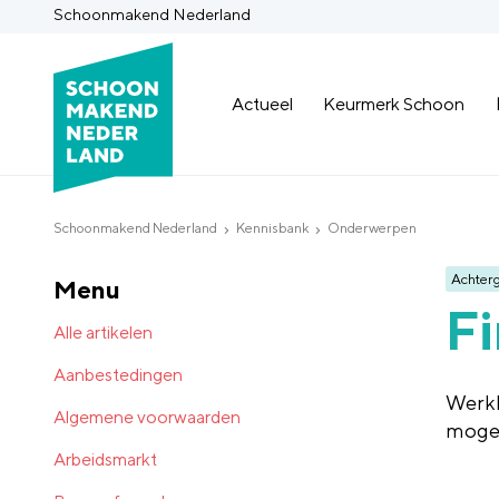
Schoonmakend Nederland
Actueel
Keurmerk Schoon
Schoonmakend Nederland
Kennisbank
Onderwerpen
Achter
Menu
Fi
Alle artikelen
Aanbestedingen
Werkk
Algemene voorwaarden
mogeli
Arbeidsmarkt