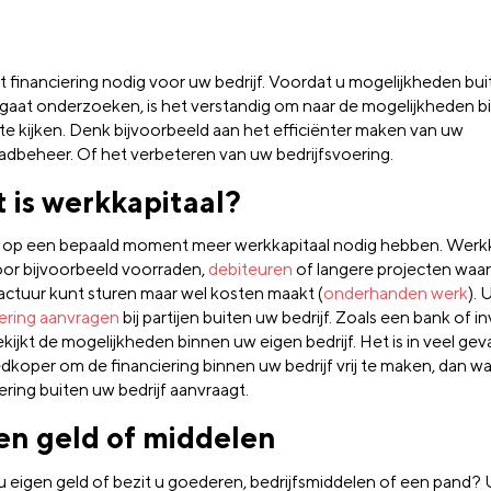
t financiering nodig voor uw bedrijf. Voordat u mogelijkheden bu
f gaat onderzoeken, is het verstandig om naar de mogelijkheden 
 te kijken. Denk bijvoorbeeld aan het efficiënter maken van uw
adbeheer. Of het verbeteren van uw bedrijfsvoering.
 is werkkapitaal?
 op een bepaald moment meer werkkapitaal nodig hebben. Werkka
oor bijvoorbeeld voorraden,
debiteuren
of langere projecten waa
actuur kunt sturen maar wel kosten maakt (
onderhanden werk
). 
iering aanvragen
bij partijen buiten uw bedrijf. Zoals een bank of i
kijkt de mogelijkheden binnen uw eigen bedrijf. Het is in veel geva
dkoper om de financiering binnen uw bedrijf vrij te maken, dan w
ering buiten uw bedrijf aanvraagt.
en geld of middelen
u eigen geld of bezit u goederen, bedrijfsmiddelen of een pand?