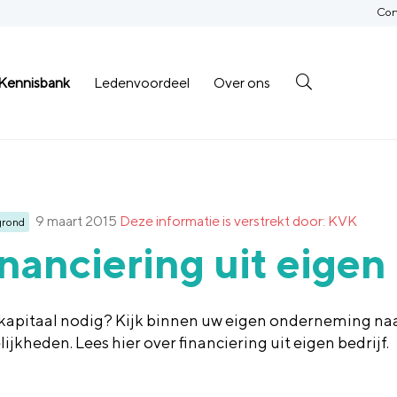
Con
Kennisbank
Ledenvoordeel
Over ons
9 maart 2015
Deze informatie is verstrekt door: KVK
grond
nanciering uit eigen 
apitaal nodig? Kijk binnen uw eigen onderneming na
jkheden. Lees hier over financiering uit eigen bedrijf.