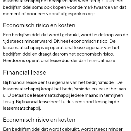
leasemaatschappij het bedrijfsmiddel weer terug. U kunt het
bedrijfsmiddel soms ook kopen voor de marktwaarde van dat
moment of voor een vooraf afgesproken prijs.
Economisch risico en kosten
Een bedrijfsmiddel dat wordt gebruikt, wordt in de loop van de
tijd steeds minder waard. Dit heet economisch risico. De
leasemaatschappij is bij operational lease eigenaar van het
bedrijfsmiddel en draagt daarom het economisch risico.
Hierdoor is operational lease duurder dan financial lease.
Financial lease
Bij financial lease bent u eigenaar van het bedrijfsmiddel. De
leasemaatschappij koopt het bedrijfsmiddel en leaset het aan
u. U betaalt de leasemaatschappij iedere maand in termijnen
terug. Bij financial lease heeft u dus een soort lening bij de
leasemaatschappij.
Economisch risico en kosten
Een bedrijfsmiddel dat wordt gebruikt, wordt steeds minder