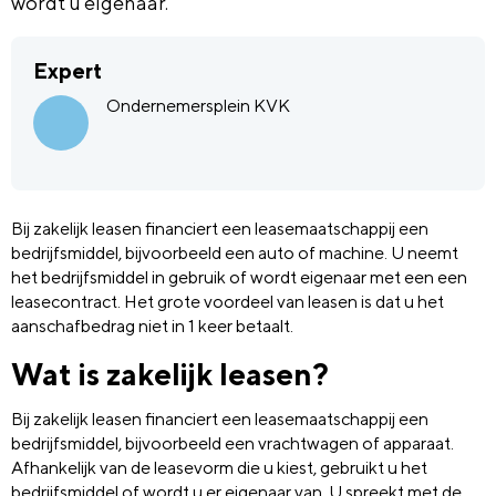
wordt u eigenaar.
Expert
Ondernemersplein KVK
Bij zakelijk leasen financiert een leasemaatschappij een
bedrijfsmiddel, bijvoorbeeld een auto of machine. U neemt
het bedrijfsmiddel in gebruik of wordt eigenaar met een een
leasecontract. Het grote voordeel van leasen is dat u het
aanschafbedrag niet in 1 keer betaalt.
Wat is zakelijk leasen?
Bij zakelijk leasen financiert een leasemaatschappij een
bedrijfsmiddel, bijvoorbeeld een vrachtwagen of apparaat.
Afhankelijk van de leasevorm die u kiest, gebruikt u het
bedrijfsmiddel of wordt u er eigenaar van. U spreekt met de