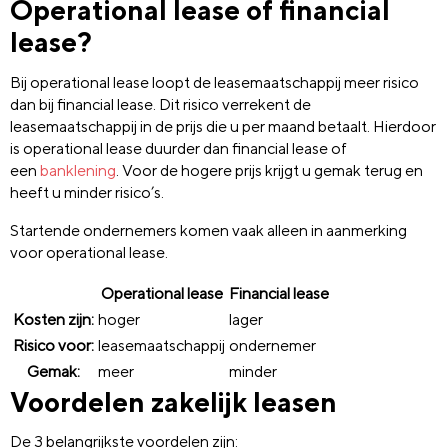
Operational lease of financial
lease?
Bij operational lease loopt de leasemaatschappij meer risico
dan bij financial lease. Dit risico verrekent de
leasemaatschappij in de prijs die u per maand betaalt. Hierdoor
is operational lease duurder dan financial lease of
een
banklening
. Voor de hogere prijs krijgt u gemak terug en
heeft u minder risico’s.
Startende ondernemers komen vaak alleen in aanmerking
voor operational lease.
Operational lease
Financial lease
Kosten zijn:
hoger
lager
Risico voor:
leasemaatschappij
ondernemer
Gemak:
meer
minder
Voordelen zakelijk leasen
De 3 belangrijkste voordelen zijn: