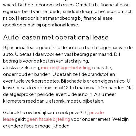
waard. Dit heet economisch risico. Omdat u bij financial lease
eigenaar bent van het bedrijfsmiddel draagt u het economisch
risico. Hierdoor is het maandbedrag bij financial lease
goedkoper dan bij operational lease.
Auto leasen met operational lease
Bij financial lease gebruikt u de auto en bent u eigenaar van de
auto. U betaalt daarvoor een vast bedrag per maand. Dit
bedrag is voor de kosten van afschrijving,
allriskverzekering,
motorrijtuigenbelasting
, reparatie,
onderhoud en banden. U betaalt zelf de brandstof en
eventuele verkeersboetes. Bij schade is er een eigen risico. U
leaset de auto voor minimaal 12 tot maximaal 60 maanden. Na
de afgesproken periode levert u de auto in. Als u meer
kilometers reed dan u afsprak, moet u bijbetalen.
Gebruikt u uw bedrijfsauto ook privé? Bij
private
lease
geldt
geen fiscale bijtelling
voor ondernemers. Wel zijn
er andere fiscale mogelijkheden.