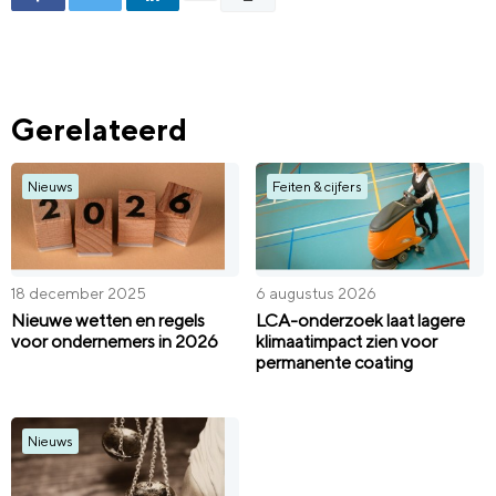
Gerelateerd
Nieuws
Feiten & cijfers
18 december 2025
6 augustus 2026
Nieuwe wetten en regels
LCA-onderzoek laat lagere
voor ondernemers in 2026
klimaatimpact zien voor
permanente coating
Nieuws