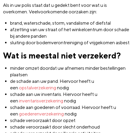
Als in uw polis staat dat u gedekt bent voor wat u is
overkomen. Veelvoorkomende oorzaken zijn:
brand, waterschade, storm, vandalisme of diefstal
afzetting van uw straat of het winkelcentrum door schade
bij andere panden
sluiting door bodemverontreiniging of vrijgekomen asbest
Wat is meestal niet verzekerd?
minder omzet doordat uw afnemers minder bestellingen
plaatsen
de schade aan uw pand. Hiervoor heeft u
een
opstalverzekering
nodig
schade aan uw inventaris. Hiervoor heeft u
een
inventarisverzekering
nodig
schade aan goederen of voorraad. Hiervoor heeft u
een
goederenverzekering
nodig
schade veroorzaakt door opzet
schade veroorzaakt door slecht onderhoud