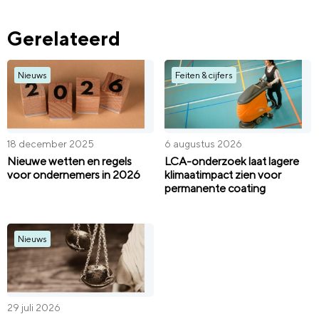
Gerelateerd
Nieuws
Feiten & cijfers
18 december 2025
6 augustus 2026
Nieuwe wetten en regels
LCA-onderzoek laat lagere
voor ondernemers in 2026
klimaatimpact zien voor
permanente coating
Nieuws
29 juli 2026