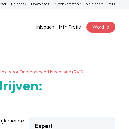
tact
Helpdesk
Downloads
Bijeenkomsten & Opleidingen
Pers
Inloggen
Mijn Profiel
Word lid
ksdienst voor Ondernemend Nederland (RVO)
rijven:
jk hier de
Expert