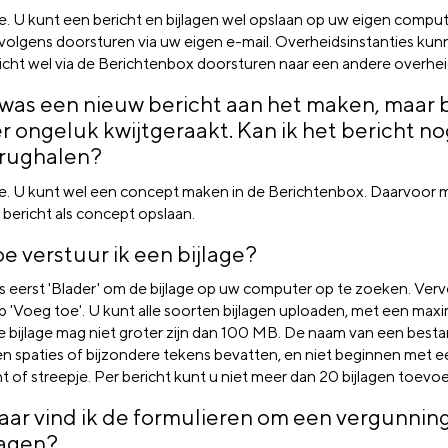
. U kunt een bericht en bijlagen wel opslaan op uw eigen compu
volgens doorsturen via uw eigen e-mail. Overheidsinstanties ku
icht wel via de Berichtenbox doorsturen naar een andere overhei
 was een nieuw bericht aan het maken, maar 
r ongeluk kwijtgeraakt. Kan ik het bericht no
rughalen?
. U kunt wel een concept maken in de Berichtenbox. Daarvoor m
 bericht als concept opslaan.
e verstuur ik een bijlage?
s eerst 'Blader' om de bijlage op uw computer op te zoeken. Vervo
p 'Voeg toe'. U kunt alle soorten bijlagen uploaden, met een max
e bijlage mag niet groter zijn dan 100 MB. De naam van een best
n spaties of bijzondere tekens bevatten, en niet beginnen met een
t of streepje. Per bericht kunt u niet meer dan 20 bijlagen toevo
ar vind ik de formulieren om een vergunning
agen?