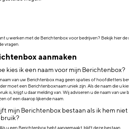
nt u werken met de Berichtenbox voor bedrijven? Bekijk hier de
de vragen.
ichtenbox aanmaken
e kies ik een naam voor mijn Berichtenbox?
naam van uw Berichtenbox mag geen spaties of hoofdletters be
der moet een Berichtenboxnaam uniek zijn. Als de naam die u kiest
ruik is, krijgt u daar melding van. Wij adviseren u de naam van uw b
zen of een daarop lijkende naam.
ijft mijn Berichtenbox bestaan als ik hem niet
bruik?
 Als u een Berichtenbox hebt aangemaakt, blijft deze bestaan.