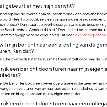
t gebeurt er met mijn bericht?
ntvangt van de overheid via de Berichtenbox een ontvangstbeves
woord. Heeft u bijvoorbeeld een vergunningaanvraag ingediend 
ichtenbox? Dan stuurt de overheidsorganisatie u de beschikking
 de Berichtenbox. Gebeurt dit niet? Dan kan het betekenen dat u 
stemming krijgt voor de vergunning. Dit heet
lex silencio positivo
 wil mijn bericht naar een afdeling van de g
uren. Kan dat?
. Elke overheidsinstantie stuurt het bericht zelf door naar de juist
n ik een bericht doorsturen naar mijn eigen 
iladres?
. De Berichtenbox is een beveiligde omgeving die geen e-mails 
vangen en versturen van en naar een extern e-mailadres. U kunt 
ichten en bijlagen opslaan op uw eigen computer.
n ik een bericht doorsturen naar een colleg