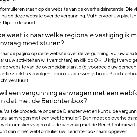
formulieren staan op de website van de overheidsinstantie. Die v
ina op deze website over de vergunning. Vul hiervoor uw plaatsna
k Bij u in de buurt.
e weet ik naar welke regionale vestiging ik m
nvraag moet sturen?
naar de pagina op deze website over de vergunning. Vul uw plaat
ar u uw activiteiten wilt verrichten) en klik op OK. U krijgt vervolg
r de website van de overheidsinstantie (bijvoorbeeld uw gemeent
tantie zoekt u vervolgens op in de adressenlijst in de Berichtenbo
icht verstuurt.
 wil een vergunning aanvragen met een webfo
n dat met de Berichtenbox?
. Valt de procedure onder de Dienstenwet en kunt u de vergunni
itaal aanvragen met een webformulier? Dan moet de overheidsins
 webformulier vragen of u de aanvraag met de Berichtenbox wilt
unt dan in het webformulier uw Berichtenboxnaam opgeven.