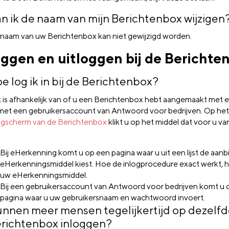
n ik de naam van mijn Berichtenbox wijzigen
naam van uw Berichtenbox kan niet gewijzigd worden.
oggen en uitloggen bij de Berichte
e log ik in bij de Berichtenbox?
 is afhankelijk van of u een Berichtenbox hebt aangemaakt met
met een gebruikersaccount van Antwoord voor bedrijven. Op het
ogscherm van de Berichtenbox
klikt u op het middel dat voor u v
Bij eHerkenning komt u op een pagina waar u uit een lijst de aan
eHerkenningsmiddel kiest. Hoe de inlogprocedure exact werkt, h
uw eHerkenningsmiddel.
Bij een gebruikersaccount van Antwoord voor bedrijven komt u 
pagina waar u uw gebruikersnaam en wachtwoord invoert.
nnen meer mensen tegelijkertijd op dezelf
richtenbox inloggen?