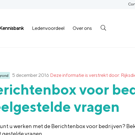
Con
Kennisbank
Ledenvoordeel
Over ons
5 december 2016
Deze informatie is verstrekt door: Rij
grond
richtenbox voor bed
elgestelde vragen
unt u werken met de Berichtenbox voor bedrijven? Beki
 gestelde vragen.