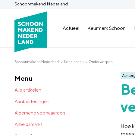
Schoonmakend Nederland
Actueel
Keurmerk Schoon
Schoonmakend Nederland
Kennisbank
Onderwerpen
Achter
Menu
Be
Alle artikelen
ve
Aanbestedingen
Algemene voorwaarden
Arbeidsmarkt
Hoe k
meest