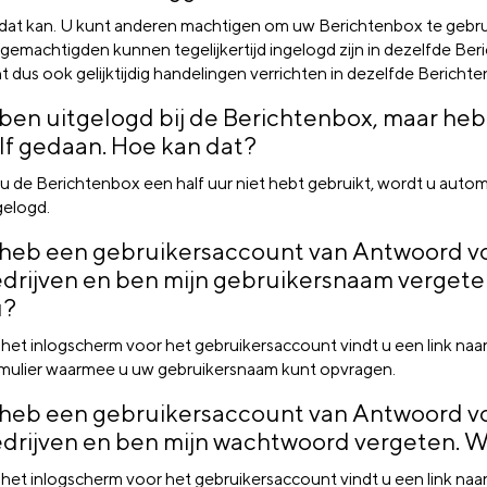
 dat kan. U kunt anderen machtigen om uw Berichtenbox te gebru
gemachtigden kunnen tegelijkertijd ingelogd zijn in dezelfde Ber
t dus ook gelijktijdig handelingen verrichten in dezelfde Bericht
 ben uitgelogd bij de Berichtenbox, maar heb
lf gedaan. Hoe kan dat?
 u de Berichtenbox een half uur niet hebt gebruikt, wordt u auto
gelogd.
 heb een gebruikersaccount van Antwoord v
drijven en ben mijn gebruikersnaam vergete
u?
het inlogscherm voor het gebruikersaccount vindt u een link naa
mulier waarmee u uw gebruikersnaam kunt opvragen.
 heb een gebruikersaccount van Antwoord v
drijven en ben mijn wachtwoord vergeten. 
het inlogscherm voor het gebruikersaccount vindt u een link naa