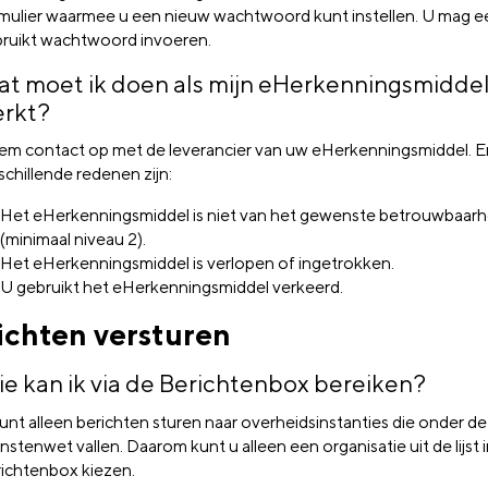
mulier waarmee u een nieuw wachtwoord kunt instellen. U mag e
ruikt wachtwoord invoeren.
t moet ik doen als mijn eHerkenningsmiddel
rkt?
m contact op met de leverancier van uw eHerkenningsmiddel. E
schillende redenen zijn:
Het eHerkenningsmiddel is niet van het gewenste betrouwbaarh
(minimaal niveau 2).
Het eHerkenningsmiddel is verlopen of ingetrokken.
U gebruikt het eHerkenningsmiddel verkeerd.
ichten versturen
e kan ik via de Berichtenbox bereiken?
unt alleen berichten sturen naar overheidsinstanties die onder de
nstenwet vallen. Daarom kunt u alleen een organisatie uit de lijst 
ichtenbox kiezen.