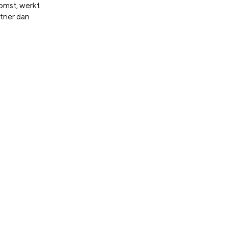
komst, werkt
rtner dan