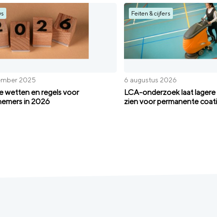
ws
Feiten & cijfers
ember 2025
6 augustus 2026
 wetten en regels voor
LCA-onderzoek laat lagere 
emers in 2026
zien voor permanente coat