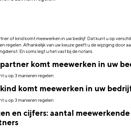
tner of kind komt meewerken in uw bedrijf. Dat kunt u op verschi
en regelen. Afhankelijk van uw keuze geeft u de wijziging door a
ngdienst. En soms legt u het vast bij de notaris.
partner komt meewerken in uw bed
nt u op 3 manieren regelen:
kind komt meewerken in uw bedrij
nt u op 3 manieren regelen:
ten en cijfers: aantal meewerkende
tners