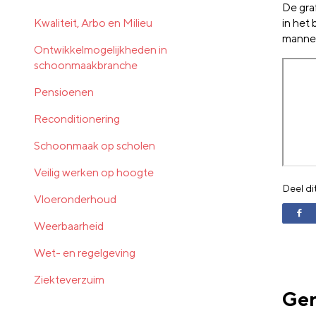
De gra
Kwaliteit, Arbo en Milieu
in het
manne
Ontwikkelmogelijkheden in
schoonmaakbranche
Pensioenen
Reconditionering
Schoonmaak op scholen
Veilig werken op hoogte
Deel di
Vloeronderhoud
Weerbaarheid
Wet- en regelgeving
Ziekteverzuim
Ger