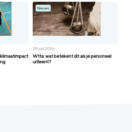
Nieuws
29 juli 2026
klimaatimpact
Wtta: wat betekent dit als je personeel
ing
uitleent?