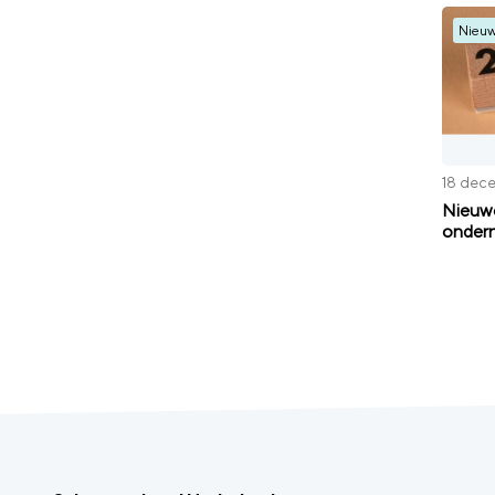
Nieu
18 dec
Nieuwe
ondern