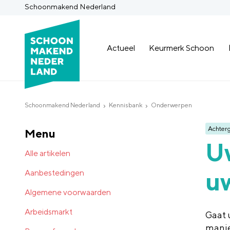
Schoonmakend Nederland
Actueel
Keurmerk Schoon
Schoonmakend Nederland
Kennisbank
Onderwerpen
Achter
Menu
Uw
Alle artikelen
uw
Aanbestedingen
Algemene voorwaarden
Arbeidsmarkt
Gaat 
manie