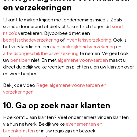
en verzekeringen
U kunt te maken krijgen met ondernemingsrisico’s. Zoals
schade door brand of diefstal. U kunt zich tegen dit
soort
risico's
verzekeren. Bijvoorbeeld met een
bedrijfsschadeverzekering
of
inventarisverzekering
. Ook is
het verstandig om een
aansprakelijkheidsverzekering
en
arbeidsongeschiktheidsverzekering
te nemen. Vergeet ook
uw
pensioen
niet. En met
algemene voorwaarden
maakt u
direct duidelijk welke rechten en plichten u en uw klanten over
en weer hebben.
Bekijk de video
Regel algemene voorwaarden en
verzekeringen.
10. Ga op zoek naar klanten
Hoe komt u aan klanten? Veel ondernemers vinden klanten
via hun netwerk. Bekijk welke
evenementen en
bijeenkomsten
er in uw regio zijn en bezoek