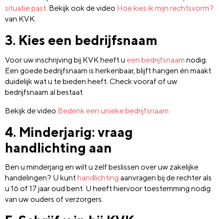
situatie past
. Bekijk ook de video
Hoe kies ik mijn rechtsvorm?
van KVK.
3. Kies een bedrijfsnaam
Voor uw inschrijving bij KVK heeft u
een bedrijfsnaam
nodig.
Een goede bedrijfsnaam is herkenbaar, blijft hangen én maakt
duidelijk wat u te bieden heeft. Check vooraf of uw
bedrijfsnaam al bestaat.
Bekijk de video
Bedenk een unieke bedrijfsnaam.
4. Minderjarig: vraag
handlichting aan
Ben u minderjarig en wilt u zelf beslissen over uw zakelijke
handelingen? U kunt
handlichting
aanvragen bij de rechter als
u 16 of 17 jaar oud bent. U heeft hiervoor toestemming nodig
van uw ouders of verzorgers.