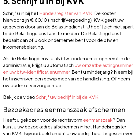
5. Schrijf u in bij KVK
Schrijf u in bij het
Handelsregister van KVK
. De kosten
hiervoor zijn € 80,10 (inschrijfvergoeding). KVK geeft uw
gegevens door aan de Belastingdienst. U hoeft zich niet apart
bij de Belastingdienst aan te melden. De Belastingdienst
bepaalt dan of u ook ondernemer bent voor de btw en
inkomensbelasting.
Als de Belastingdienst u als btw-ondernemer opneemt in de
administratie, krijgt u automatisch
uw omzetbelastingnummer
en uw btw-identificatienummer
. Bent u minderjarig? Neem bij
het inschrijven een bewijs mee van de handlichting. Of neem
uw ouder of verzorger mee.
Bekijk de video
Schrijf uw bedrijf in bij de KVK.
Bezoekadres eenmanszaak afschermen
Heeft u gekozen voor de rechtsvorm
eenmanszaak
? Dan
kunt u uw bezoekadres afschermen in het Handelsregister
van KVK. Bijvoorbeeld omdat u uw bedrijf heeft ingeschreven