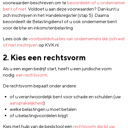
voorwaarden beschreven om te
beoordelen of u ondernemer
bent of niet
. Voldoet u aan deze voorwaarden? Dan kunt u
zich inschrijven in het Handelsregister (stap 5). Daarna
beoordeelt de Belastingdienst of u ook ondernemer bent
voor de btw en inkomstenbelasting.
Lees ook de
voorbeeldsituaties van ondernemers die zich wel
of niet inschrijven
op KVK.nl.
2. Kies een rechtsvorm
Als u een eigen bedrijf start, heeft u een juridische vorm
nodig:
een rechtsvorm
.
De rechtsvorm bepaalt onder andere:
of u verantwoordelijk bent voor schade en schulden (uw
aansprakelijkheid
)
welke belastingen u moet betalen
of u belastingvoordelen krijgt
Kies met hulp van de beslistool een
rechtsvorm die bij uw