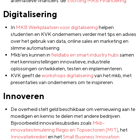
alternatieve financiers: de
Stichting MKB Financiering
.
Digitalisering
In
MKB Werkplaatsen voor digitalisering
helpen
studenten en KVK ondernemers verder met tips en advies
over het gebruik van data, online sales en marketing en
slimme automatisering.
Mkb’ers kunnen in
fieldlabs en smart industry hubs
samen
met kennisinstellingen innovatieve, industriële
oplossingen ontwikkelen, testen en implementeren.
KVK geeft de
workshops digitalisering
van het mkb, met
presentaties van ondernemers om te inspireren.
Innoveren
De overheid stelt geld beschikbaar om vernieuwing aan te
moedigen en kennis te delen met andere bedrijven.
Bijvoorbeeld innovatiesubsidies zoals
Mkb-
innovatiestimulering Regio en Topsectoren (MIT)
, het
Innovatiekrediet
en het
Small Business Innovation