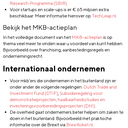
Research Programma (SBIR)
.
Voor startups en scale-ups is er € 65 miljoen extra
beschikbaar. Meer informatie hierover op
TechLeap.nl
.
Bekijk het MKB-actieplan
In het volledige document van het
MKB-actieplan
is op
thema veel meer te vinden waar u voordeel van kunt hebben.
Bijvoorbeeld over franchising, aanbestedingsregels en
ondernemingsrecht.
Internationaal ondernemen
Voor mkb’ers die ondernemen in het buitenland zijn er
onder ander de volgende regelingen:
Dutch Trade and
Investment Fund (DTIF)
,
Subsidieregeling voor
demonstratieprojecten, haalbaarheidsstudies en
investeringsvoorbereidingsprojecten (DHI)
.
De overheid gaat ondernemers beter helpen om zaken te
doen in het buitenland. Bijvoorbeeld met praktische
informatie over de Brexit via
Brexitloket.nl
.