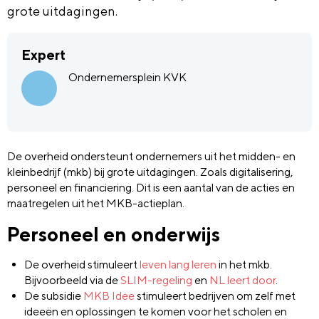
grote uitdagingen.
Expert
Ondernemersplein KVK
De overheid ondersteunt ondernemers uit het midden- en
kleinbedrijf (mkb) bij grote uitdagingen. Zoals digitalisering,
personeel en financiering. Dit is een aantal van de acties en
maatregelen uit het MKB-actieplan.
Personeel en onderwijs
De overheid stimuleert
leven lang leren
in het mkb.
Bijvoorbeeld via de
SLIM-regeling
en
NL leert door
.
De subsidie
MKB Idee
stimuleert bedrijven om zelf met
ideeën en oplossingen te komen voor het scholen en