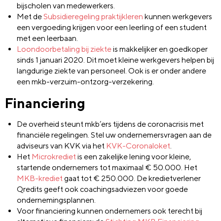
bijscholen van medewerkers.
Met de
Subsidieregeling praktijkleren
kunnen werkgevers
een vergoeding krijgen voor een leerling of een student
met een leerbaan.
Loondoorbetaling bij ziekte
is makkelijker en goedkoper
sinds 1 januari 2020. Dit moet kleine werkgevers helpen bij
langdurige ziekte van personeel. Ook is er onder andere
een mkb-verzuim-ontzorg-verzekering.
Financiering
De overheid steunt mkb’ers tijdens de coronacrisis met
financiële regelingen. Stel uw ondernemersvragen aan de
adviseurs van KVK via het
KVK-Coronaloket
.
Het
Microkrediet
is een zakelijke lening voor kleine,
startende ondernemers tot maximaal € 50.000. Het
MKB-krediet
gaat tot € 250.000. De kredietverlener
Qredits geeft ook coachingsadviezen voor goede
ondernemingsplannen.
Voor financiering kunnen ondernemers ook terecht bij