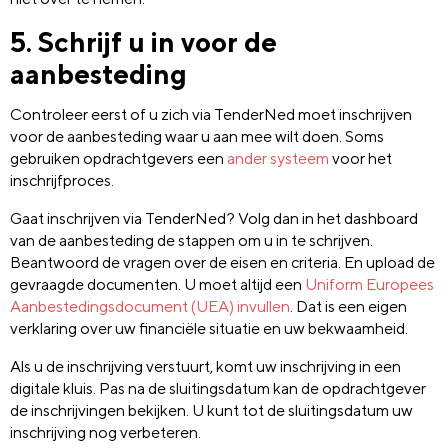
5. Schrijf u in voor de
aanbesteding
Controleer eerst of u zich via TenderNed moet inschrijven
voor de aanbesteding waar u aan mee wilt doen. Soms
gebruiken opdrachtgevers een
ander systeem
voor het
inschrijfproces.
Gaat inschrijven via TenderNed? Volg dan in het dashboard
van de aanbesteding de stappen om u in te schrijven.
Beantwoord de vragen over de eisen en criteria. En upload de
gevraagde documenten. U moet altijd een
Uniform Europees
Aanbestedingsdocument (UEA) invullen
. Dat is een eigen
verklaring over uw financiële situatie en uw bekwaamheid.
Als u de inschrijving verstuurt, komt uw inschrijving in een
digitale kluis. Pas na de sluitingsdatum kan de opdrachtgever
de inschrijvingen bekijken. U kunt tot de sluitingsdatum uw
inschrijving nog verbeteren.