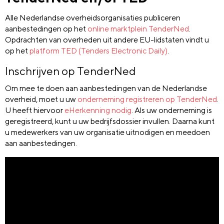
Alle Nederlandse overheidsorganisaties publiceren
aanbestedingen op het
online marktplein TenderNed
.
Opdrachten van overheden uit andere EU-lidstaten vindt u
op het
platform TED (Tenders Electronic Daily)
.
Inschrijven op TenderNed
Om mee te doen aan aanbestedingen van de Nederlandse
overheid, moet u uw
onderneming registreren op TenderNed
.
U heeft hiervoor
eHerkenning nodig
. Als uw onderneming is
geregistreerd, kunt u uw bedrijfsdossier invullen. Daarna kunt
u medewerkers van uw organisatie uitnodigen en meedoen
aan aanbestedingen.