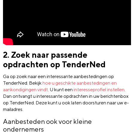
2. Zoek naar passende
opdrachten op TenderNed
Ga op zoek naar een interessante aanbestedingen op
TenderNed. Bekijk
hoe u geschikte aanbestedingen en
aankondigingen vindt
. U kunt een
interesseprofiel instellen
.
Dan ontvangt u interessante opdrachten in uw berichtenbox
op TenderNed. Deze kunt u ook laten doorsturen naar uw e-
mailadres.
Aanbesteden ook voor kleine
ondernemers