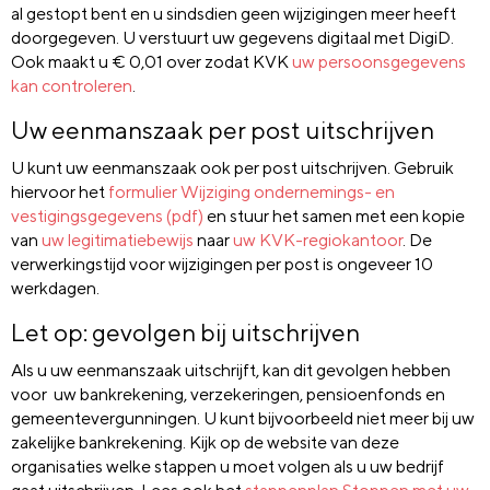
al gestopt bent en u sindsdien geen wijzigingen meer heeft
doorgegeven. U verstuurt uw gegevens digitaal met DigiD.
Ook maakt u € 0,01 over zodat KVK
uw persoonsgegevens
kan controleren
.
Uw eenmanszaak per post uitschrijven
U kunt uw eenmanszaak ook per post uitschrijven. Gebruik
hiervoor het
formulier Wijziging ondernemings- en
vestigingsgegevens (pdf)
en stuur het samen met een kopie
van
uw legitimatiebewijs
naar
uw KVK-regiokantoor
. De
verwerkingstijd voor wijzigingen per post is ongeveer 10
werkdagen.
Let op: gevolgen bij uitschrijven
Als u uw eenmanszaak uitschrijft, kan dit gevolgen hebben
voor uw bankrekening, verzekeringen, pensioenfonds en
gemeentevergunningen. U kunt bijvoorbeeld niet meer bij uw
zakelijke bankrekening. Kijk op de website van deze
organisaties welke stappen u moet volgen als u uw bedrijf