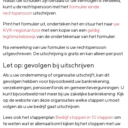
Nadat uw schulden zijn betaald of uw vermogen is verdeeld,
kunt u de rechtspersoon met het
formulier einde
rechtspersoon
uitschrijven.
Print het formulier uit, onderteken het en stuur het naar
uw
KVK-regiokantoor
met een kopie van een
geldig
legitimatiebewijs
van de ondertekenaar van het formulier.
Na verwerking van uw formulier is uw rechtspersoon
uitgeschreven. De uitschrijving is gratis en kan alleen per post.
Let op: gevolgen bij uitschrijven
Als u uw onderneming of organisatie uitschrijft, kan dit
gevolgen hebben voor bijvoorbeeld uw bankrekening,
verzekeringen, pensioenfonds en gemeentevergunningen. U
kunt bijvoorbeeld niet meer bij uw zakelijke bankrekening. Kijk
op de website van deze organisaties welke stappen u moet
volgen als u uw bedrijf gaat uitschrijven.
Lees ook het stappenplan
Bedrijf stoppen in 10 stappen
om
te weten wat er allemaal komt kijken bij het stoppen met uw