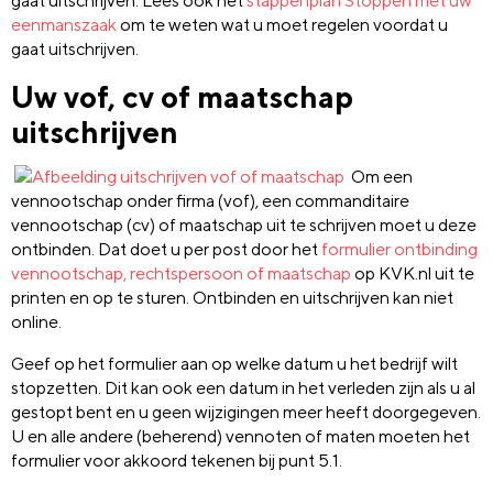
gaat uitschrijven. Lees ook het
stappenplan Stoppen met uw
eenmanszaak
om te weten wat u moet regelen voordat u
gaat uitschrijven.
Uw vof, cv of maatschap
uitschrijven
Om een
vennootschap onder firma (vof), een commanditaire
vennootschap (cv) of maatschap uit te schrijven moet u deze
ontbinden. Dat doet u per post door het
formulier ontbinding
vennootschap, rechtspersoon of maatschap
op KVK.nl uit te
printen en op te sturen. Ontbinden en uitschrijven kan niet
online.
Geef op het formulier aan op welke datum u het bedrijf wilt
stopzetten. Dit kan ook een datum in het verleden zijn als u al
gestopt bent en u geen wijzigingen meer heeft doorgegeven.
U en alle andere (beherend) vennoten of maten moeten het
formulier voor akkoord tekenen bij punt 5.1.