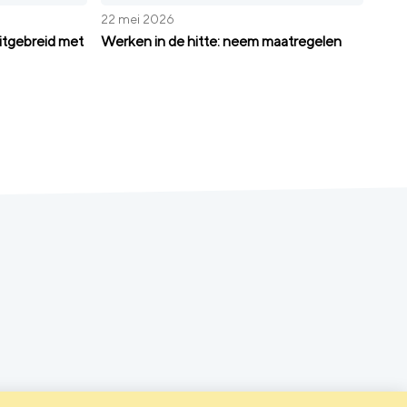
22 mei 2026
itgebreid met
Werken in de hitte: neem maatregelen