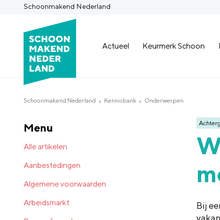
Schoonmakend Nederland
Actueel
Keurmerk Schoon
Schoonmakend Nederland
Kennisbank
Onderwerpen
Achter
Menu
W
Alle artikelen
m
Aanbestedingen
Algemene voorwaarden
Arbeidsmarkt
Bij e
vakan