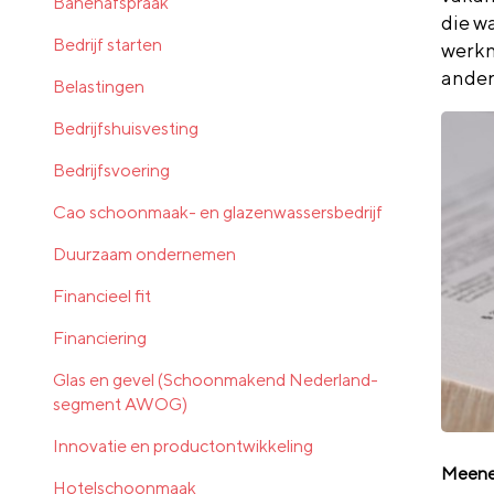
Banenafspraak
die w
Bedrijf starten
werkn
ander
Belastingen
Bedrijfshuisvesting
Bedrijfsvoering
Cao schoonmaak- en glazenwassersbedrijf
Duurzaam ondernemen
Financieel fit
Financiering
Glas en gevel (Schoonmakend Nederland-
segment AWOG)
Innovatie en productontwikkeling
Meenem
Hotelschoonmaak