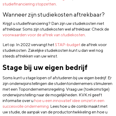
studiefinanciering stopzetten
.
Wanneer zijn studiekosten aftrekbaar?
Krijgt u studiefinanciering? Dan zijn uw studiekosten niet
aftrekbaar. Soms zijn studiekosten wel aftrekbaar. Check de
voorwaarden voor de aftrek van studiekosten
.
Let op: In 2022 vervangt het
STAP-budget
de aftrek voor
studiekosten. Zakelijke studiekosten kunt u dan wel nog
steeds aftrekken van uw winst.
Stage bij uw eigen bedrijf
Soms kunt u stage lopen of afstuderen bij uw eigen bedrijf. Er
zijn onderwijsinstellingen die studentondernemers stimuleren
met een Topondernemersregeling. Vraag uw (toekomstige)
onderwijsinstelling naar de mogelijkheden. KVK.nl geeft
informatie over u
hoe u een innovatief idee omzet in een
succesvolle onderneming
. Lees hoe u de combi maakt met
uw studie, de aanpak van de productontwikkeling en hoe u