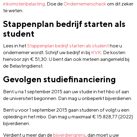
inkomstenbelasting
. Doe de
Ondernemerscheck
om dit zeker
te weten.
Stappenplan bedrijf starten als
student
Lees in het
Stappenplan bedrijf starten als student
hoe u
ondernemer wordt. Schrijf uw bedrijf in bij
KVK
. De kosten
hiervoor zijn € 51,30. U bent dan ook meteen aangemeld bij
de Belastingdienst.
Gevolgen studiefinanciering
Bent u na 1 september 2015 aan uw studie in het hbo of aan
de universiteit begonnen. Dan mag u onbeperkt bijverdienen.
Bent u voor 1 september 2015 gaan studeren of volgt u een
opleiding in het mbo. Dan mag u maximaal € 15.828,77 (2022)
bijverdienen.
Verdient u meer dan de
bijverdiengrens
, dan moet u uw