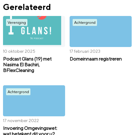
Gerelateerd
Vereniging
Achtergrond
10 oktober 2025
17 februari 2023
Podcast Glans (19) met
Domeinnaam registreren
Nasima El Bachiri,
BFlexCleaning
Achtergrond
17 november 2022
Invoering Omgevingswet:
wat betekent dit voor u?