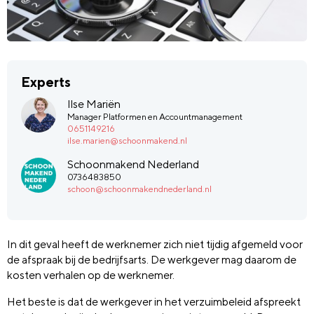
Experts
Ilse Mariën
Manager Platformen en Accountmanagement
0651149216
ilse.marien@schoonmakend.nl
Schoonmakend Nederland
0736483850
schoon@schoonmakendnederland.nl
In dit geval heeft de werknemer zich niet tijdig afgemeld voor
de afspraak bij de bedrijfsarts. De werkgever mag daarom de
kosten verhalen op de werknemer.
Het beste is dat de werkgever in het verzuimbeleid afspreekt