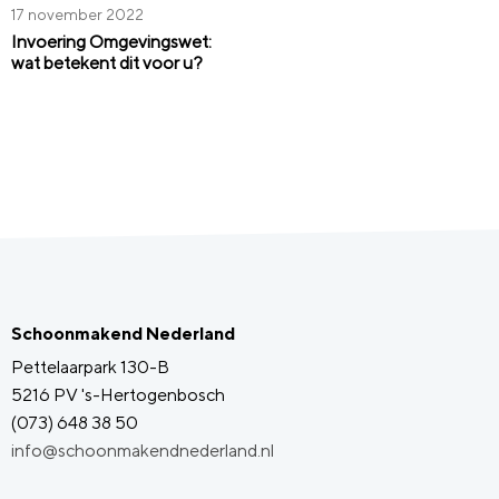
17 november 2022
Invoering Omgevingswet:
wat betekent dit voor u?
Schoonmakend Nederland
Pettelaarpark 130-B
5216 PV 's-Hertogenbosch
(073) 648 38 50
info@schoonmakendnederland.nl