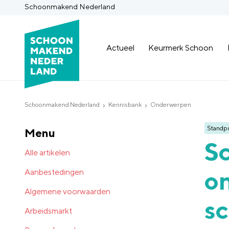
Schoonmakend Nederland
Actueel
Keurmerk Schoon
Schoonmakend Nederland
Kennisbank
Onderwerpen
Standp
Menu
S
Alle artikelen
on
Aanbestedingen
Algemene voorwaarden
s
Arbeidsmarkt