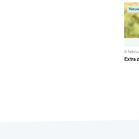
Nieu
6 febru
Extra 