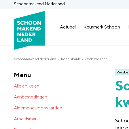
Schoonmakend Nederland
Actueel
Keurmerk Schoon
Schoonmakend Nederland
Kennisbank
Onderwerpen
Persber
Menu
S
Alle artikelen
kw
Aanbestedingen
Algemene voorwaarden
Arbeidsmarkt
Schoo
jaar 