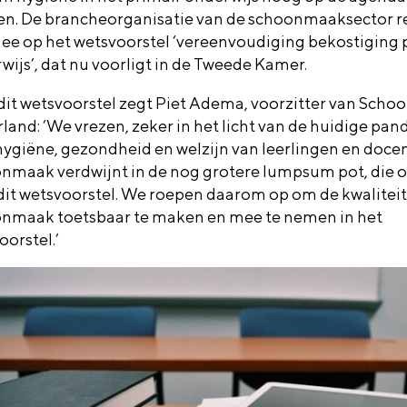
n. De brancheorganisatie van de schoonmaaksector r
ee op het wetsvoorstel ‘vereenvoudiging bekostiging 
wijs’, dat nu voorligt in de Tweede Kamer.
dit wetsvoorstel zegt Piet Adema, voorzitter van Sc
land: ‘We vrezen, zeker in het licht van de huidige pan
hygiëne, gezondheid en welzijn van leerlingen en docen
nmaak verdwijnt in de nog grotere lumpsum pot, die o
dit wetsvoorstel. We roepen daarom op om de kwaliteit
nmaak toetsbaar te maken en mee te nemen in het
oorstel.’