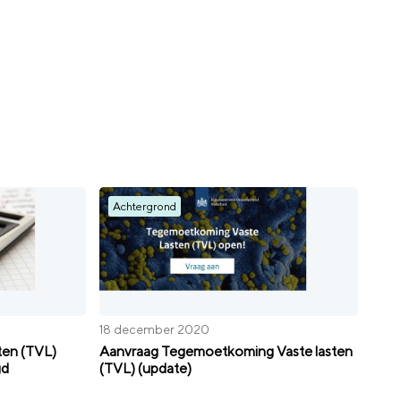
Achtergrond
18 december 2020
ten (TVL)
Aanvraag Tegemoetkoming Vaste lasten
gd
(TVL) (update)