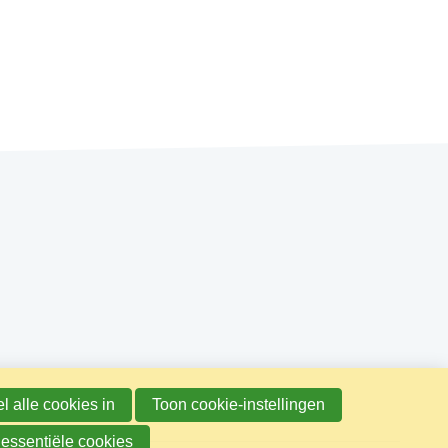
l alle cookies in
Toon cookie-instellingen
 essentiële cookies