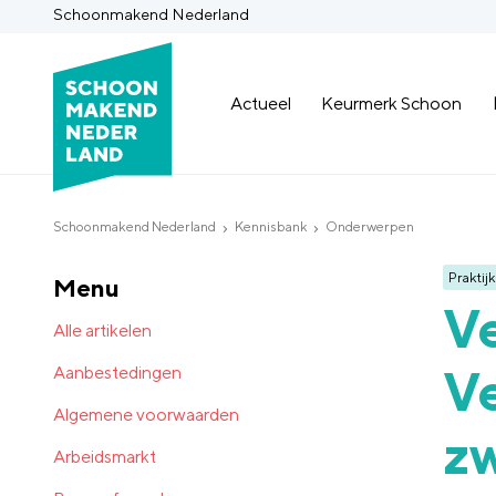
Schoonmakend Nederland
Actueel
Keurmerk Schoon
Schoonmakend Nederland
Kennisbank
Onderwerpen
Praktijk
Menu
V
Alle artikelen
Ve
Aanbestedingen
Algemene voorwaarden
z
Arbeidsmarkt