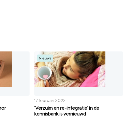
Nieuws
17 februari 2022
oor
'Verzuim en re-integratie' in de
kennisbank is vernieuwd