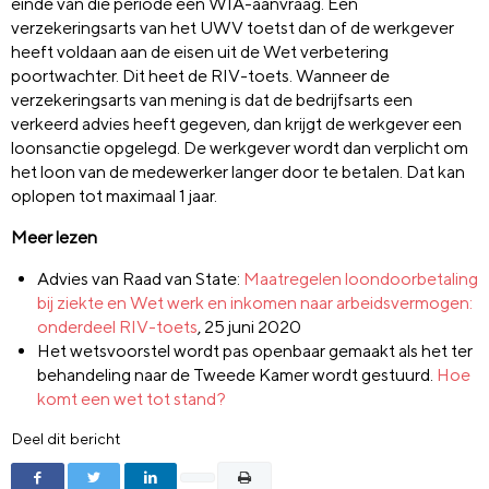
einde van die periode een WIA-aanvraag. Een
verzekeringsarts van het UWV toetst dan of de werkgever
heeft voldaan aan de eisen uit de Wet verbetering
poortwachter. Dit heet de RIV-toets. Wanneer de
verzekeringsarts van mening is dat de bedrijfsarts een
verkeerd advies heeft gegeven, dan krijgt de werkgever een
loonsanctie opgelegd. De werkgever wordt dan verplicht om
het loon van de medewerker langer door te betalen. Dat kan
oplopen tot maximaal 1 jaar.
Meer lezen
Advies van Raad van State:
Maatregelen loondoorbetaling
bij ziekte en Wet werk en inkomen naar arbeidsvermogen:
onderdeel RIV-toets
, 25 juni 2020
Het wetsvoorstel wordt pas openbaar gemaakt als het ter
behandeling naar de Tweede Kamer wordt gestuurd.
Hoe
komt een wet tot stand?
Deel dit bericht