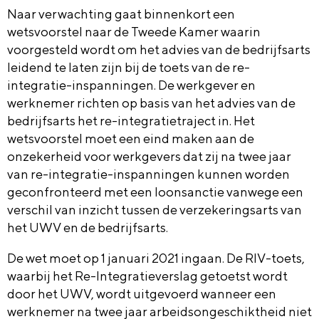
Naar verwachting gaat binnenkort een
wetsvoorstel naar de Tweede Kamer waarin
voorgesteld wordt om het advies van de bedrijfsarts
leidend te laten zijn bij de toets van de re-
integratie-inspanningen. De werkgever en
werknemer richten op basis van het advies van de
bedrijfsarts het re-integratietraject in. Het
wetsvoorstel moet een eind maken aan de
onzekerheid voor werkgevers dat zij na twee jaar
van re-integratie-inspanningen kunnen worden
geconfronteerd met een loonsanctie vanwege een
verschil van inzicht tussen de verzekeringsarts van
het UWV en de bedrijfsarts.
De wet moet op 1 januari 2021 ingaan. De RIV-toets,
waarbij het Re-Integratieverslag getoetst wordt
door het UWV, wordt uitgevoerd wanneer een
werknemer na twee jaar arbeidsongeschiktheid niet