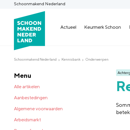
Schoonmakend Nederland
Actueel
Keurmerk Schoon
Schoonmakend Nederland
Kennisbank
Onderwerpen
Achter
Menu
Re
Alle artikelen
Aanbestedingen
Sommi
Algemene voorwaarden
betek
Arbeidsmarkt