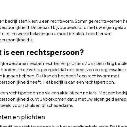
een bedrijf start kiest u een rechtsvorm. Sommige rechtsvormen 
ersoonlijkheid. Dit bepaalt bijvoorbeeld of u met uw eigen geld a
f niet. En welke belastingen u moet betalen. Lees hier wat
ersoonlijkheid is.
 is een rechtspersoon?
lijke personen hebben rechten en plichten. Zoals belasting betal
 houden. In de wet is geregeld dat ook bedrijven en organisaties
en kunnen hebben. Dat kan als het bedrijf een rechtsvorm met
persoonlijkheid heeft. Het bedrijf is dan een rechtspersoon.
 een rechtspersoon op via een akte bij een notaris. Met een bedri
persoonlijkheid kunt u voorkomen dat u met uw eigen geld aanspra
rbeeld voor schulden of schadeclaims.
ten en plichten
 bedrijf een rechtspersoon is, is het handelingsbekwaam. Dat bet