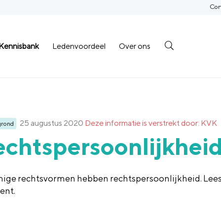
Con
Kennisbank
Ledenvoordeel
Over ons
25 augustus 2020
Deze informatie is verstrekt door: KVK
grond
chtspersoonlijkhei
ge rechtsvormen hebben rechtspersoonlijkheid. Lees 
ent.