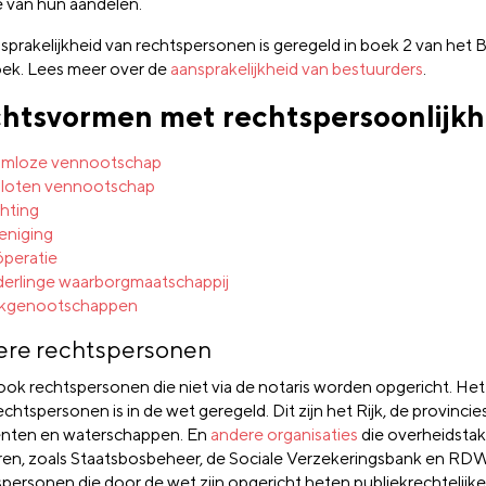
 van hun aandelen.
sprakelijkheid van rechtspersonen is geregeld in boek 2 van het Bu
k. Lees meer over de
aansprakelijkheid van bestuurders
.
htsvormen met rechtspersoonlijkh
amloze vennootschap
loten vennootschap
chting
eniging
peratie
erlinge waarborgmaatschappij
rkgenootschappen
re rechtspersonen
n ook rechtspersonen die niet via de notaris worden opgericht. He
chtspersonen is in de wet geregeld. Dit zijn het Rijk, de provincies
nten en waterschappen. En
andere organisaties
die overheidsta
ren, zoals Staatsbosbeheer, de Sociale Verzekeringsbank en RDW
personen die door de wet zijn opgericht heten publiekrechtelijke