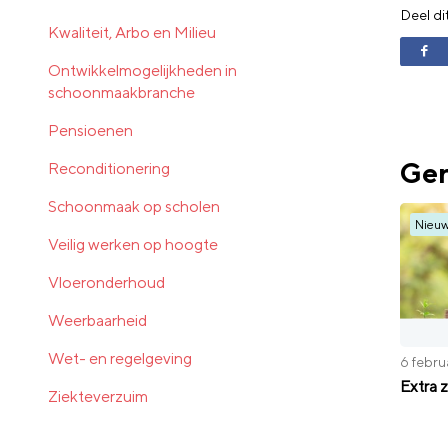
Deel di
Kwaliteit, Arbo en Milieu
Ontwikkelmogelijkheden in
schoonmaakbranche
Pensioenen
Ger
Reconditionering
Schoonmaak op scholen
Nieu
Veilig werken op hoogte
Vloeronderhoud
Weerbaarheid
Wet- en regelgeving
6 febru
Extra 
Ziekteverzuim