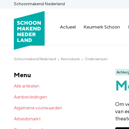
Schoonmakend Nederland
Actueel
Keurmerk Schoon
Schoonmakend Nederland
Kennisbank
Onderwerpen
Achter
Menu
Mo
Alle artikelen
Aanbestedingen
Om ve
Algemene voorwaarden
van e
theat
Arbeidsmarkt