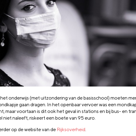
 het onderwijs (met uitzondering van de basisschool) moeten m
ndkapje gaan dragen. In het openbaar vervoer was een mondkap
ht, maar voortaan is dit ook het geval in stations en bij bus- en tr
l niet naleeft, riskeert een boete van 95 euro.
erder op de website van de
Rijksoverheid
.