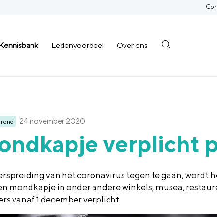
Con
Kennisbank
Ledenvoordeel
Over ons
24 november 2020
grond
ndkapje verplicht 
rspreiding van het coronavirus tegen te gaan, wordt 
en mondkapje in onder andere winkels, musea, restaur
ers vanaf 1 december verplicht.